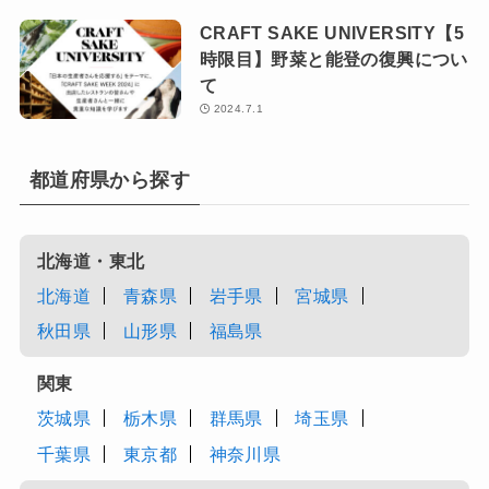
CRAFT SAKE UNIVERSITY【5
時限目】野菜と能登の復興につい
て
2024.7.1
都道府県から探す
北海道・東北
北海道
青森県
岩手県
宮城県
秋田県
山形県
福島県
関東
茨城県
栃木県
群馬県
埼玉県
千葉県
東京都
神奈川県