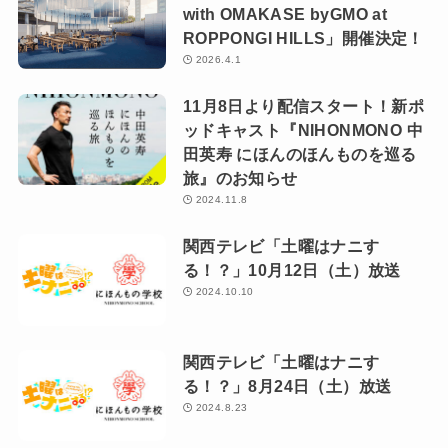
with OMAKASE byGMO at
ROPPONGI HILLS」開催決定！
2026.4.1
11月8日より配信スタート！新ポ
ッドキャスト『NIHONMONO 中
田英寿 にほんのほんものを巡る
旅』のお知らせ
2024.11.8
関西テレビ「土曜はナニす
る！？」10月12日（土）放送
2024.10.10
関西テレビ「土曜はナニす
る！？」8月24日（土）放送
2024.8.23