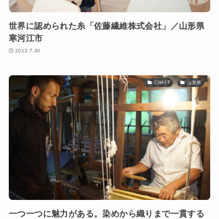
世界に認められた糸「佐藤繊維株式会社」／山形県
寒河江市
2013.7.30
CRAFT
山形県
一つ一つに魅力がある。染めから織りまで一貫する