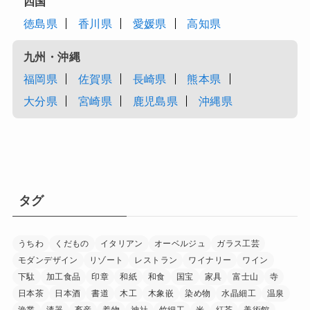
四国
徳島県
香川県
愛媛県
高知県
九州・沖縄
福岡県
佐賀県
長崎県
熊本県
大分県
宮崎県
鹿児島県
沖縄県
タグ
うちわ
くだもの
イタリアン
オーベルジュ
ガラス工芸
モダンデザイン
リゾート
レストラン
ワイナリー
ワイン
下駄
加工食品
印章
和紙
和食
国宝
家具
富士山
寺
日本茶
日本酒
書道
木工
木象嵌
染め物
水晶細工
温泉