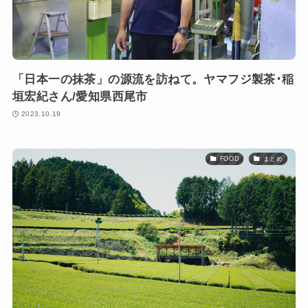
「日本一の抹茶」の源流を訪ねて。ヤマフジ製茶･稲
垣宏紀さん/愛知県西尾市
2023.10.19
FOOD
まとめ