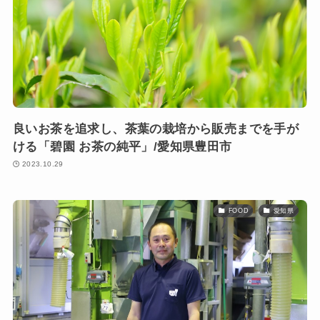
良いお茶を追求し、茶葉の栽培から販売までを手が
ける「碧園 お茶の純平」/愛知県豊田市
2023.10.29
FOOD
愛知県