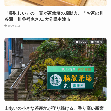
「美味しい」の一言が茶栽培の原動力。「お茶の川
谷園」川谷哲也さん/大分県中津市
2026.7.13
FOOD
愛媛県
山あいの小さな茶産地が守り続ける、香り高い新宮