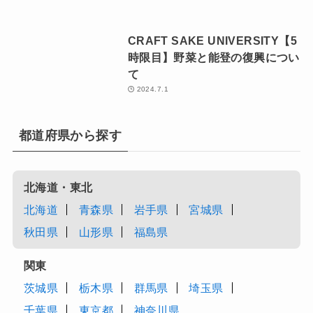
ROPPONGI HILLS」開催決定！
2026.4.1
11月8日より配信スタート！新ポ
ッドキャスト『NIHONMONO 中
田英寿 にほんのほんものを巡る
旅』のお知らせ
2024.11.8
関西テレビ「土曜はナニす
る！？」10月12日（土）放送
2024.10.10
関西テレビ「土曜はナニす
る！？」8月24日（土）放送
2024.8.23