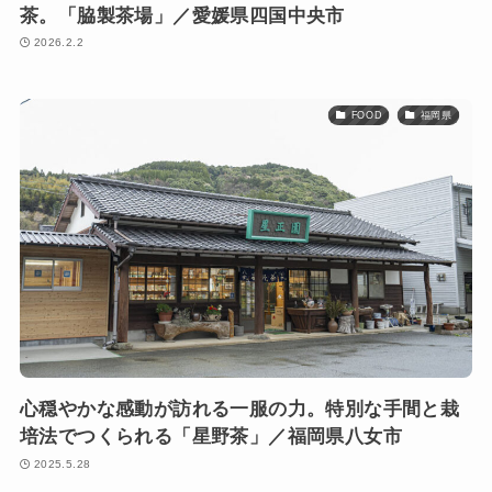
茶。「脇製茶場」／愛媛県四国中央市
2026.2.2
FOOD
福岡県
心穏やかな感動が訪れる一服の力。特別な手間と栽
培法でつくられる「星野茶」／福岡県八女市
2025.5.28