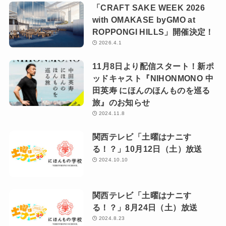
「CRAFT SAKE WEEK 2026
with OMAKASE byGMO at
ROPPONGI HILLS」開催決定！
2026.4.1
11月8日より配信スタート！新ポ
ッドキャスト『NIHONMONO 中
田英寿 にほんのほんものを巡る
旅』のお知らせ
2024.11.8
関西テレビ「土曜はナニす
る！？」10月12日（土）放送
2024.10.10
関西テレビ「土曜はナニす
る！？」8月24日（土）放送
2024.8.23