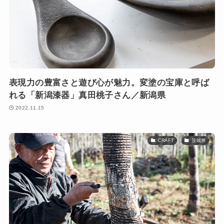
表現力の豊富さと遊び心が魅力。変塗の宝庫と呼ば
れる「新潟漆器」真田桃子さん／新潟県
2022.11.15
CRAFT
茨城県