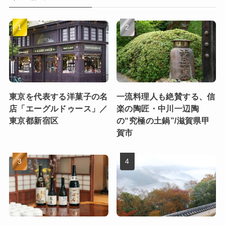
東京を代表する洋菓子の名
一流料理人も絶賛する、信
店「エーグルドゥース」／
楽の陶匠・中川一辺陶
東京都新宿区
の“究極の土鍋”/滋賀県甲
賀市