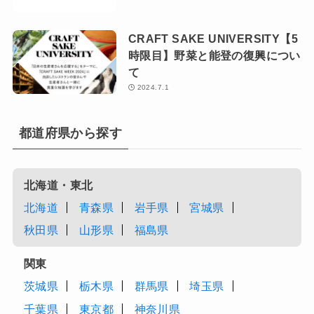
CRAFT SAKE UNIVERSITY【5
時限目】野菜と能登の復興につい
て
2024.7.1
都道府県から探す
北海道・東北
北海道
青森県
岩手県
宮城県
秋田県
山形県
福島県
関東
茨城県
栃木県
群馬県
埼玉県
千葉県
東京都
神奈川県