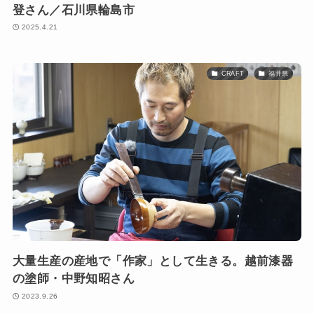
登さん／石川県輪島市
2025.4.21
CRAFT
福井県
大量生産の産地で「作家」として生きる。越前漆器
の塗師・中野知昭さん
2023.9.26