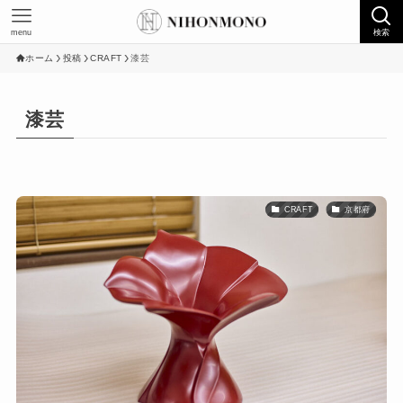
menu
検索
ホーム
投稿
CRAFT
漆芸
漆芸
CRAFT
京都府