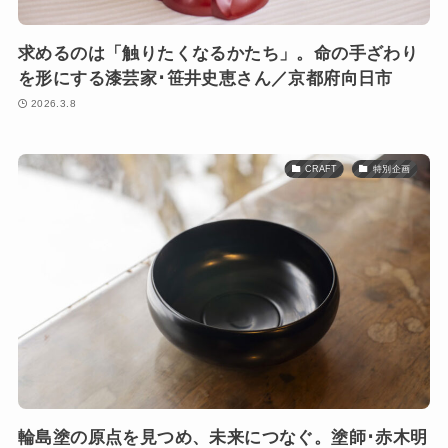
求めるのは「触りたくなるかたち」。命の手ざわり
を形にする漆芸家･笹井史恵さん／京都府向日市
2026.3.8
CRAFT
特別企画
輪島塗の原点を見つめ、未来につなぐ。塗師･赤木明