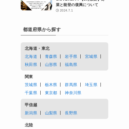
菜と能登の復興について
2024.7.1
都道府県から探す
北海道・東北
北海道
青森県
岩手県
宮城県
秋田県
山形県
福島県
関東
茨城県
栃木県
群馬県
埼玉県
千葉県
東京都
神奈川県
甲信越
新潟県
山梨県
長野県
北陸