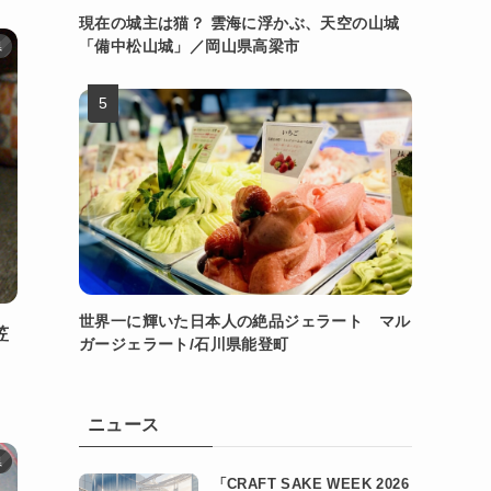
現在の城主は猫？ 雲海に浮かぶ、天空の山城
「備中松山城」／岡山県高梁市
県
世界一に輝いた日本人の絶品ジェラート マル
笠
ガージェラート/石川県能登町
ニュース
県
「CRAFT SAKE WEEK 2026