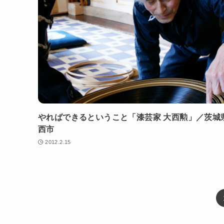
やればできるということ「漆芸家 大西勲」／茨城
西市
2012.2.15