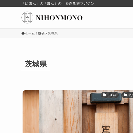
「にほん」の「ほんもの」を巡る旅マガジン
ホーム
投稿
茨城県
茨城県
STAY
茨