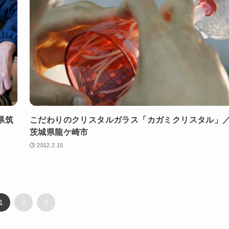
県筑
こだわりのクリスタルガラス「カガミクリスタル」
茨城県龍ケ崎市
2012.2.15
1
2
3