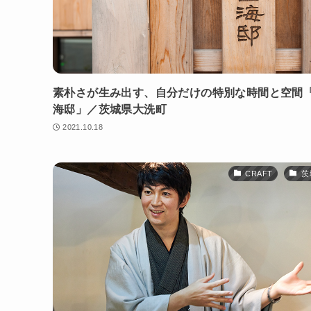
素朴さが生み出す、自分だけの特別な時間と空間
海邸」／茨城県大洗町
2021.10.18
CRAFT
茨