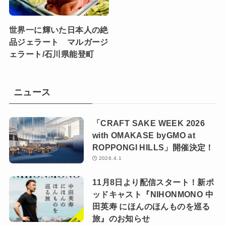
世界一に輝いた日本人の絶
品ジェラート マルガージ
ェラート/石川県能登町
ニュース
「CRAFT SAKE WEEK 2026
with OMAKASE byGMO at
ROPPONGI HILLS」開催決定！
2026.4.1
11月8日より配信スタート！新ポ
ッドキャスト『NIHONMONO 中
田英寿 にほんのほんものを巡る
旅』のお知らせ