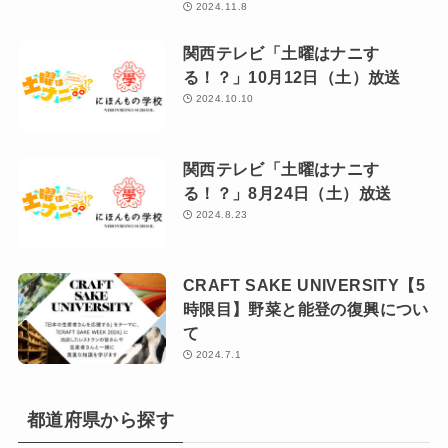
2024.11.8
関西テレビ「土曜はナニす
る！？」10月12日（土）放送
2024.10.10
関西テレビ「土曜はナニす
る！？」8月24日（土）放送
2024.8.23
CRAFT SAKE UNIVERSITY【5
時限目】野菜と能登の復興につい
て
2024.7.1
都道府県から探す