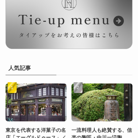
人気記事
東京を代表する洋菓子の名
一流料理人も絶賛する、信
店「エーグルドゥース」／
楽の陶匠・中川一辺陶