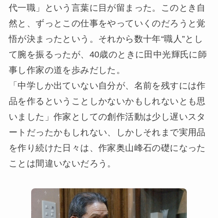
代一職」という言葉に目が留まった。このとき自
然と、ずっとこの仕事をやっていくのだろうと覚
悟が決まったという。それから数十年“職人”とし
て腕を振るったが、40歳のときに田中光輝氏に師
事し作家の道を歩みだした。
「中学しか出ていない自分が、名前を残すには作
品を作るということしかないかもしれないとも思
いました」作家としての創作活動は少し遅いスタ
ートだったかもしれない、しかしそれまで実用品
を作り続けた日々は、作家奥山峰石の礎になった
ことは間違いないだろう。