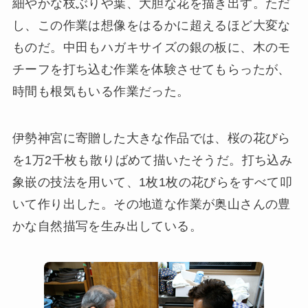
細やかな枝ぶりや葉、大胆な花を描き出す。ただ
し、この作業は想像をはるかに超えるほど大変な
ものだ。中田もハガキサイズの銀の板に、木のモ
チーフを打ち込む作業を体験させてもらったが、
時間も根気もいる作業だった。
伊勢神宮に寄贈した大きな作品では、桜の花びら
を1万2千枚も散りばめて描いたそうだ。打ち込み
象嵌の技法を用いて、1枚1枚の花びらをすべて叩
いて作り出した。その地道な作業が奥山さんの豊
かな自然描写を生み出している。