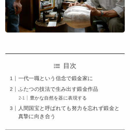
目次
一代一職という信念で鍛金家に
ふたつの技法で生み出す鍛金作品
豊かな自然を器に表現する
人間国宝と呼ばれても努力を忘れず鍛金と
真摯に向き合う