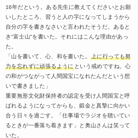
16年だという。ある先生に教えてくださいとお願
いしたところ、習うと人の字になってしまうから
自分の字を書きなさいと言われたそうだ。あると
き“富士山”を書いた。それにはこんな理由があっ
た。
「山を書いて、心、和を書いた。
上に行っても努
力を忘れずに頑張るように
という戒めですね。心
の和がつながって人間国宝になれたんだという想
いで書きました」
重要無形文化財保持者の認定を受け人間国宝と呼
ばれるようになってからも、鍛金と真摯に向かい
合う日々を過ごす。「仕事場でラジオを聴いてい
るときが一番落ち着きます」と奥山さんは笑って
いた。