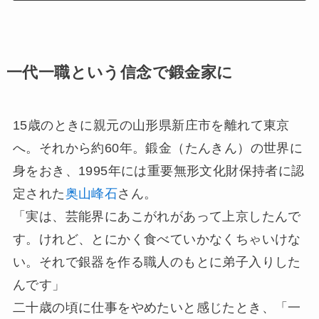
一代一職という信念で鍛金家に
15歳のときに親元の山形県新庄市を離れて東京
へ。それから約60年。鍛金（たんきん）の世界に
身をおき、1995年には重要無形文化財保持者に認
定された
奥山峰石
さん。
「実は、芸能界にあこがれがあって上京したんで
す。けれど、とにかく食べていかなくちゃいけな
い。それで銀器を作る職人のもとに弟子入りした
んです」
二十歳の頃に仕事をやめたいと感じたとき、「一