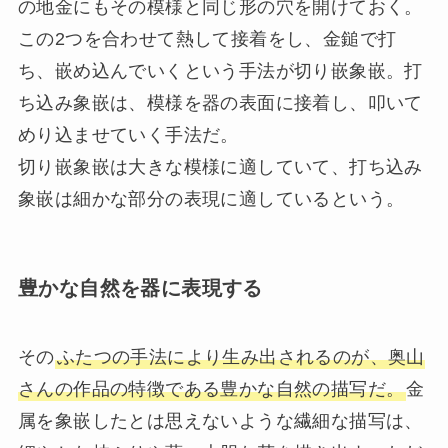
の地金にもその模様と同じ形の穴を開けておく。
この2つを合わせて熱して接着をし、金鎚で打
ち、嵌め込んでいくという手法が切り嵌象嵌。打
ち込み象嵌は、模様を器の表面に接着し、叩いて
めり込ませていく手法だ。
切り嵌象嵌は大きな模様に適していて、打ち込み
象嵌は細かな部分の表現に適しているという。
豊かな自然を器に表現する
その
ふたつの手法により生み出されるのが、奥山
さんの作品の特徴である豊かな自然の描写だ。
金
属を象嵌したとは思えないような繊細な描写は、