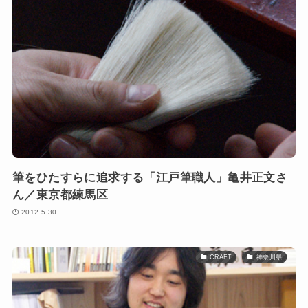
筆をひたすらに追求する「江戸筆職人」亀井正文さ
ん／東京都練馬区
2012.5.30
CRAFT
神奈川県