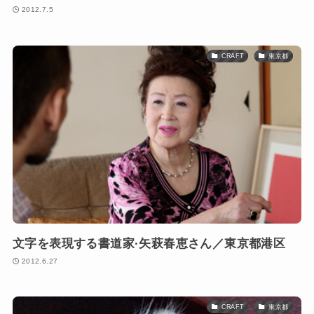
2012.7.5
CRAFT
東京都
文字を表現する書道家·矢萩春恵さん／東京都港区
2012.6.27
CRAFT
東京都