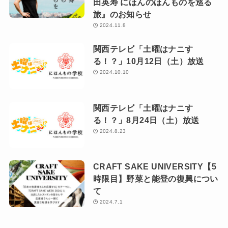
田英寿 にほんのほんものを巡る
旅』のお知らせ
2024.11.8
関西テレビ「土曜はナニす
る！？」10月12日（土）放送
2024.10.10
関西テレビ「土曜はナニす
る！？」8月24日（土）放送
2024.8.23
CRAFT SAKE UNIVERSITY【5
時限目】野菜と能登の復興につい
て
2024.7.1