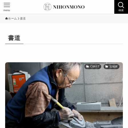
menu
検索
ホーム
書道
書道
CRAFT
宮城県