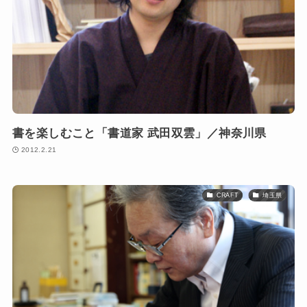
書を楽しむこと「書道家 武田双雲」／神奈川県
2012.2.21
CRAFT
埼玉県