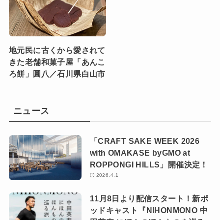
地元民に古くから愛されて
きた老舗和菓子屋「あんこ
ろ餅」圓八／石川県白山市
ニュース
「CRAFT SAKE WEEK 2026
with OMAKASE byGMO at
ROPPONGI HILLS」開催決定！
2026.4.1
11月8日より配信スタート！新ポ
ッドキャスト『NIHONMONO 中