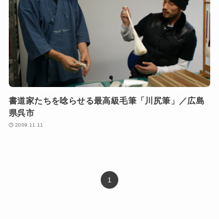
書道家たちを唸らせる最高級毛筆「川尻筆」／広島
県呉市
2009.11.11
1