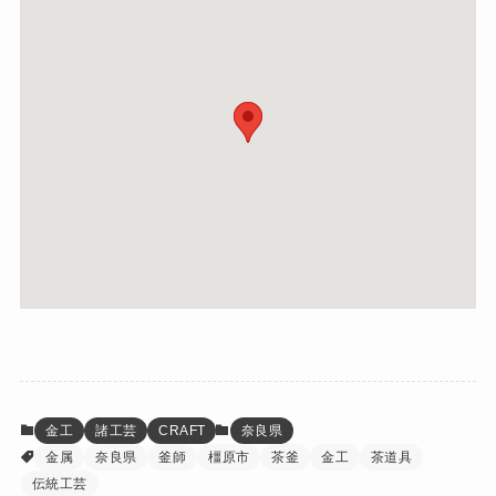
金工
諸工芸
CRAFT
奈良県
金属
奈良県
釜師
橿原市
茶釜
金工
茶道具
伝統工芸