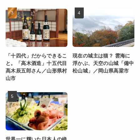
「十四代」だからできるこ
現在の城主は猫？ 雲海に
と。「高木酒造」十五代目
浮かぶ、天空の山城「備中
髙木辰五郎さん／山形県村
松山城」／岡山県高梁市
山市
世界一に輝いた日本人の絶