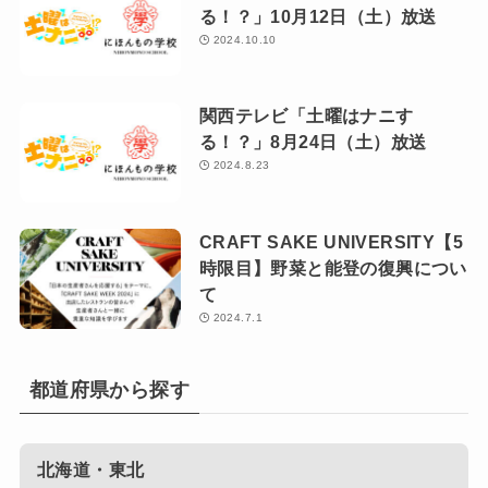
る！？」10月12日（土）放送
2024.10.10
関西テレビ「土曜はナニす
る！？」8月24日（土）放送
2024.8.23
CRAFT SAKE UNIVERSITY【5
時限目】野菜と能登の復興につい
て
2024.7.1
都道府県から探す
北海道・東北