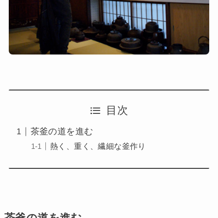
目次
茶釜の道を進む
熱く、重く、繊細な釜作り
茶釜の道を進む