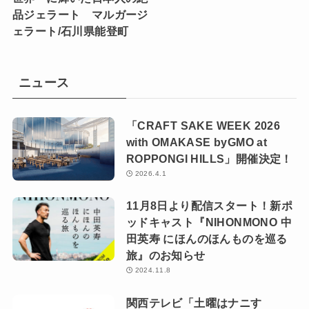
品ジェラート マルガージ
ェラート/石川県能登町
ニュース
「CRAFT SAKE WEEK 2026
with OMAKASE byGMO at
ROPPONGI HILLS」開催決定！
2026.4.1
11月8日より配信スタート！新ポ
ッドキャスト『NIHONMONO 中
田英寿 にほんのほんものを巡る
旅』のお知らせ
2024.11.8
関西テレビ「土曜はナニす