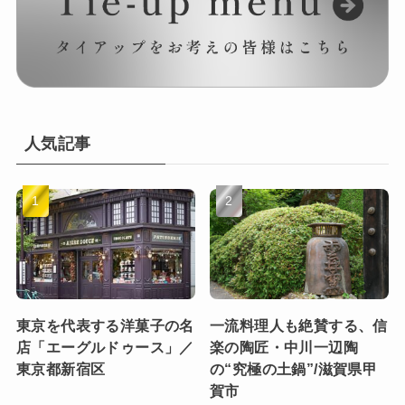
人気記事
東京を代表する洋菓子の名
一流料理人も絶賛する、信
店「エーグルドゥース」／
楽の陶匠・中川一辺陶
東京都新宿区
の“究極の土鍋”/滋賀県甲
賀市