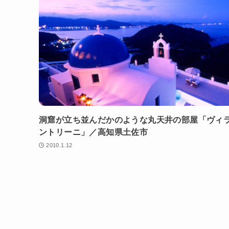
洞窟が立ち並んだかのような丸天井の部屋「ヴィ
ントリーニ」／高知県土佐市
2010.1.12