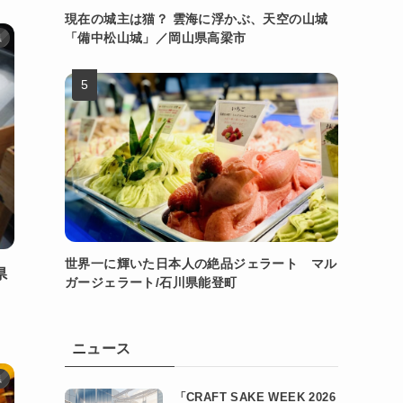
現在の城主は猫？ 雲海に浮かぶ、天空の山城
「備中松山城」／岡山県高梁市
県
世界一に輝いた日本人の絶品ジェラート マル
県
ガージェラート/石川県能登町
ニュース
県
「CRAFT SAKE WEEK 2026