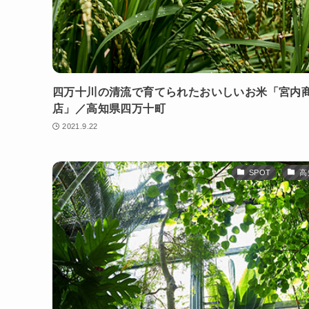
四万十川の清流で育てられたおいしいお米「宮内
店」／高知県四万十町
2021.9.22
SPOT
高