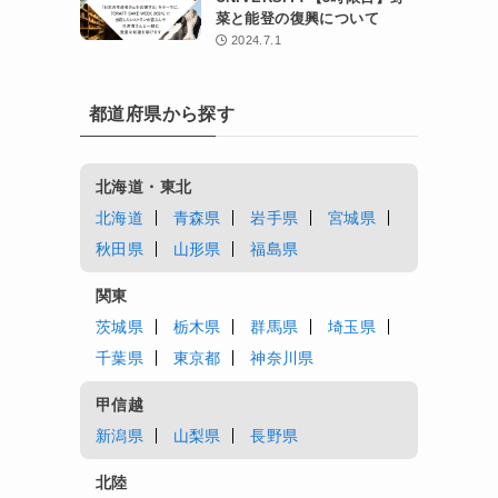
菜と能登の復興について
2024.7.1
都道府県から探す
北海道・東北
北海道
青森県
岩手県
宮城県
秋田県
山形県
福島県
関東
茨城県
栃木県
群馬県
埼玉県
千葉県
東京都
神奈川県
甲信越
新潟県
山梨県
長野県
北陸