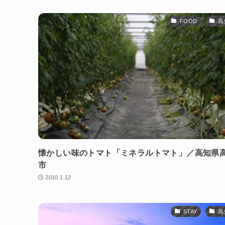
FOOD
高
懐かしい味のトマト「ミネラルトマト」／高知県
市
2010.1.12
STAY
高