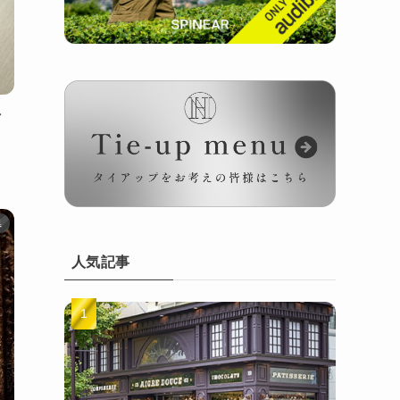
／
県
人気記事