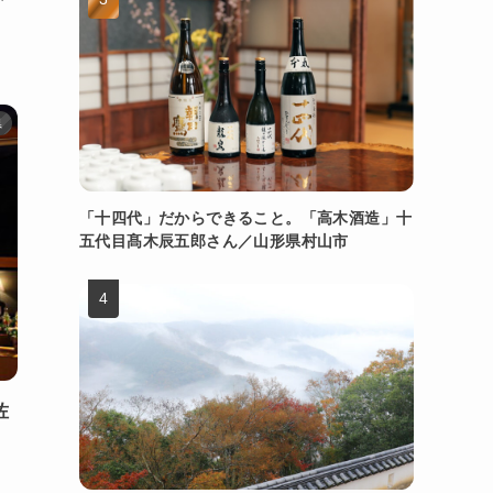
県
「十四代」だからできること。「高木酒造」十
五代目髙木辰五郎さん／山形県村山市
佐