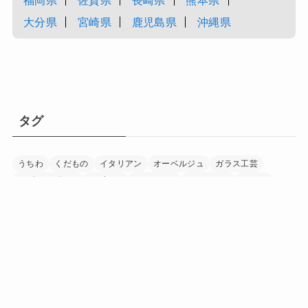
大分県
宮崎県
鹿児島県
沖縄県
タグ
うちわ
くだもの
イタリアン
オーベルジュ
ガラス工芸
モダンデザイン
リゾート
レストラン
ワイナリー
ワイン
下駄
加工食品
印章
和紙
和食
国宝
家具
富士山
寺
日本茶
日本酒
書道
木工
木象嵌
染め物
水晶細工
温泉
漁業
漆器
畜産
着物
神社
竹細工
米
紅茶
美術館
自然
調味料
農業
酒造
野菜
陶芸
音楽
養鶏
香辛料
「にほん」の「ほんもの」を巡る旅マガジン