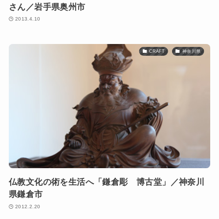
さん／岩手県奥州市
2013.4.10
CRAFT
神奈川県
仏教文化の術を生活へ「鎌倉彫 博古堂」／神奈川
県鎌倉市
2012.2.20