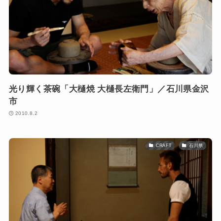
光り輝く茶碗「大樋焼 大樋長左衛門」／石川県金沢
市
2010.8.2
CRAFT
石川県