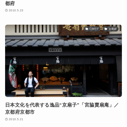
都府
2010.5.23
CRAFT
京都府
日本文化を代表する逸品“京扇子”「宮脇賣扇庵」／
京都府京都市
2010.5.21