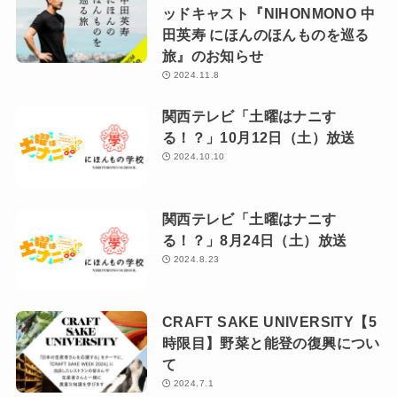
ッドキャスト『NIHONMONO 中
田英寿 にほんのほんものを巡る
旅』のお知らせ
2024.11.8
関西テレビ「土曜はナニす
る！？」10月12日（土）放送
2024.10.10
関西テレビ「土曜はナニす
る！？」8月24日（土）放送
2024.8.23
CRAFT SAKE UNIVERSITY【5
時限目】野菜と能登の復興につい
て
2024.7.1