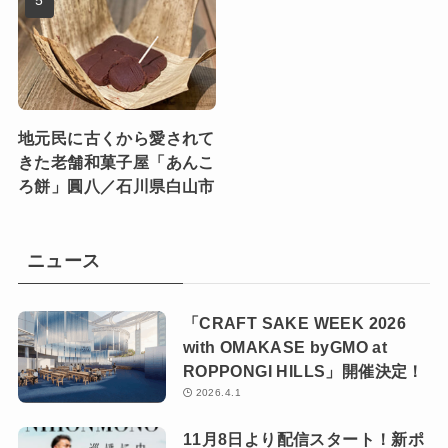
地元民に古くから愛されて
きた老舗和菓子屋「あんこ
ろ餅」圓八／石川県白山市
ニュース
「CRAFT SAKE WEEK 2026
with OMAKASE byGMO at
ROPPONGI HILLS」開催決定！
2026.4.1
11月8日より配信スタート！新ポ