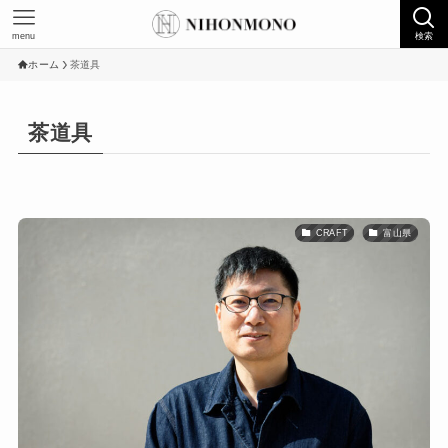
menu
検索
ホーム
茶道具
茶道具
CRAFT
富山県