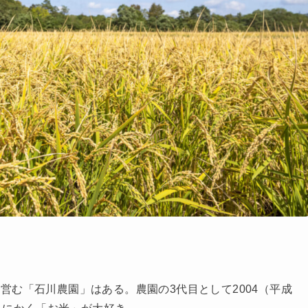
営む「石川農園」はある。農園の3代目として2004（平成