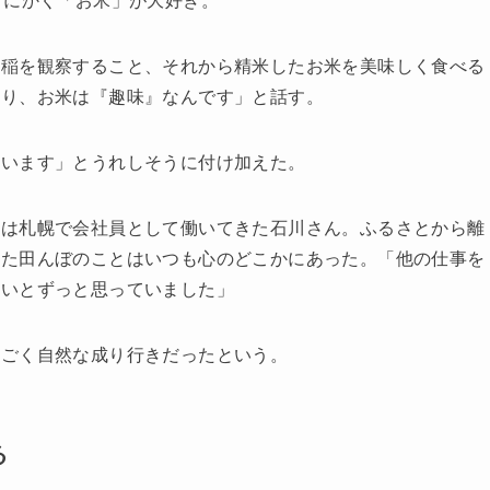
とにかく「お米」が大好き。
る稲を観察すること、それから精米したお米を美味しく食べる
あり、お米は『趣味』なんです」と話す。
まいます」とうれしそうに付け加えた。
後は札幌で会社員として働いてきた石川さん。ふるさとから離
めた田んぼのことはいつも心のどこかにあった。「他の仕事を
たいとずっと思っていました」
、ごく自然な成り行きだったという。
る