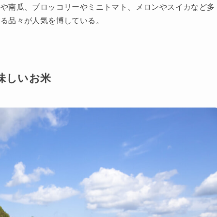
米や南瓜、ブロッコリーやミニトマト、メロンやスイカなど多
ある品々が人気を博している。
味しいお米