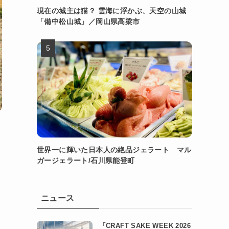
現在の城主は猫？ 雲海に浮かぶ、天空の山城
「備中松山城」／岡山県高梁市
世界一に輝いた日本人の絶品ジェラート マル
ガージェラート/石川県能登町
ニュース
「CRAFT SAKE WEEK 2026