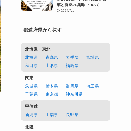
菜と能登の復興について
2024.7.1
都道府県から探す
北海道・東北
北海道
青森県
岩手県
宮城県
秋田県
山形県
福島県
関東
茨城県
栃木県
群馬県
埼玉県
千葉県
東京都
神奈川県
甲信越
新潟県
山梨県
長野県
北陸