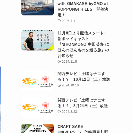
with OMAKASE byGMO at
ROPPONGI HILLS」開催決
定！
2026.4.1
11月8日より配信スタート！
新ポッドキャスト
『NIHONMONO 中田英寿 に
ほんのほんものを巡る旅』の
お知らせ
2024.11.8
関西テレビ「土曜はナニす
る！？」10月12日（土）放送
2024.10.10
関西テレビ「土曜はナニす
る！？」8月24日（土）放送
2024.8.23
CRAFT SAKE
UNIVERSITY【5時限目】野