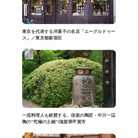
る
東京を代表する洋菓子の名店「エーグルドゥー
ス」／東京都新宿区
一流料理人も絶賛する、信楽の陶匠・中川一辺
陶の“究極の土鍋”/滋賀県甲賀市