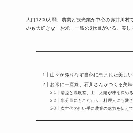
人口1200人弱、農業と観光業が中心の赤井川村
のも大好きな「お米」一筋の3代目がいる。美し
山々が織りなす自然に恵まれた美しい
お米に一直線、石川さんがつくる美味
清流と温度差、土、太陽が味を決め
水分量にもこだわり、料理人にも愛
次世代の担い手に農業の魅力を伝え