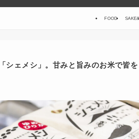
FOOD
SAKE
「シェメシ」。甘みと旨みのお米で皆を