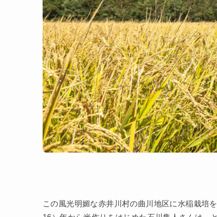
この風光明媚な赤井川村の曲川地区に水稲栽培を