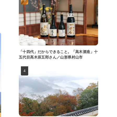
「十四代」だからできること。「高木酒造」十
五代目髙木辰五郎さん／山形県村山市