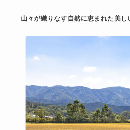
山々が織りなす自然に恵まれた美し