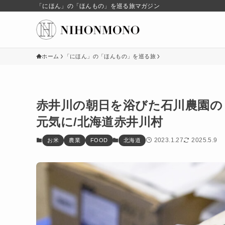
「にほん」の「ほんもの」を巡る旅マガジン
ホーム
「にほん」の「ほんもの」を巡る旅
赤井川の朝日を浴びた石川農園の
元気に/北海道赤井川村
2023.1.27
2025.5.9
お米
農業
FOOD
北海道