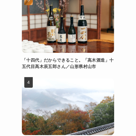
「十四代」だからできること。「高木酒造」十
五代目髙木辰五郎さん／山形県村山市