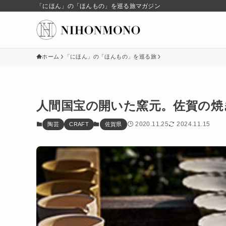
「にほん」の「ほんもの」を巡る旅マガジン
ホーム
「にほん」の「ほんもの」を巡る旅
人間国宝の開いた窯元。佐賀の焼
2020.11.25
2024.11.15
陶芸
CRAFT
佐賀県