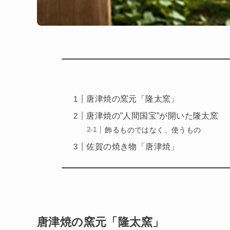
唐津焼の窯元「隆太窯」
唐津焼の”人間国宝”が開いた隆太窯
飾るものではなく、使うもの
佐賀の焼き物「唐津焼」
唐津焼の窯元「隆太窯」