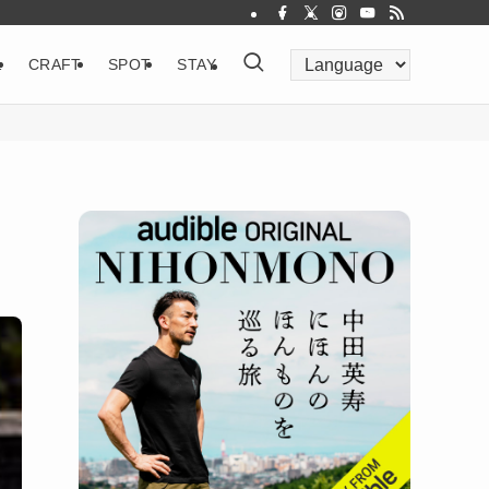
&
CRAFT
SPOT
STAY