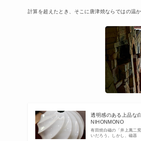
計算を超えたとき、そこに唐津焼ならではの温
透明感のある上品な白
NIHONMONO
有田焼白磁の「井上萬二窯
いだろう。しかし、磁器