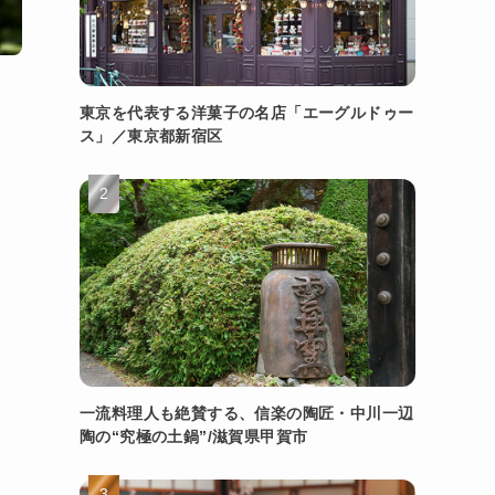
東京を代表する洋菓子の名店「エーグルドゥー
ス」／東京都新宿区
一流料理人も絶賛する、信楽の陶匠・中川一辺
陶の“究極の土鍋”/滋賀県甲賀市