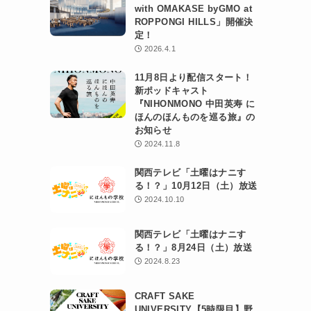
with OMAKASE byGMO at
ROPPONGI HILLS」開催決
定！
2026.4.1
11月8日より配信スタート！
新ポッドキャスト
『NIHONMONO 中田英寿 に
ほんのほんものを巡る旅』の
お知らせ
2024.11.8
関西テレビ「土曜はナニす
る！？」10月12日（土）放送
2024.10.10
関西テレビ「土曜はナニす
る！？」8月24日（土）放送
2024.8.23
CRAFT SAKE
UNIVERSITY【5時限目】野