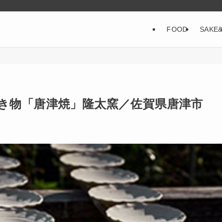
FOOD
SAKE
き物「唐津焼」隆太窯／佐賀県唐津市