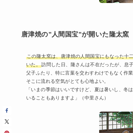
唐津焼の”人間国宝”が開いた隆太窯
この隆太窯は、唐津焼の人間国宝にもなった十
いた。
訪問した日、隆さんは不在だったが、息
父子ふたり、特に言葉を交わすわけでもなく作
そこに流れる空気がとても心地よい。
「いまの季節はいいですけど、夏は暑いし、冬は
いることもありますよ」（中里さん）