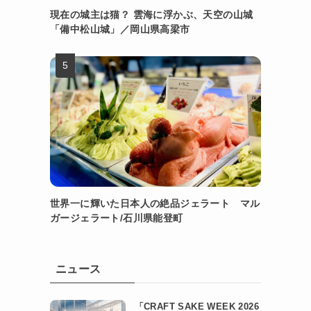
現在の城主は猫？ 雲海に浮かぶ、天空の山城
「備中松山城」／岡山県高梁市
世界一に輝いた日本人の絶品ジェラート マル
ガージェラート/石川県能登町
ニュース
「CRAFT SAKE WEEK 2026