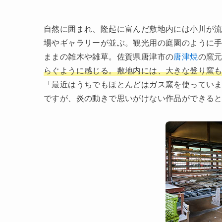
自然に囲まれ、隆起に富んだ敷地内には小川が
場やギャラリーが並ぶ。観光用の庭園のように
ままの雑木や雑草。佐賀県唐津市の
唐津焼
の窯
らぐように感じる。敷地内には、大きな登り窯
「最近はうちでもほとんどはガス窯を使っていま
ですが、炎の動きで思いがけない作品ができる