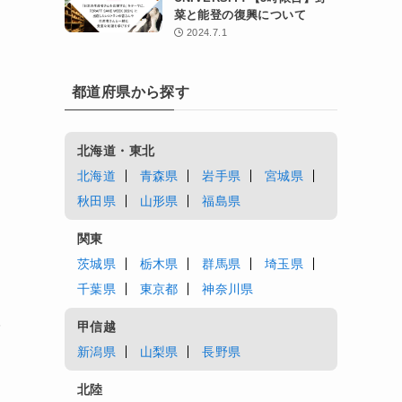
菜と能登の復興について
2024.7.1
都道府県から探す
わ
北海道・東北
北海道
青森県
岩手県
宮城県
秋田県
山形県
福島県
関東
茨城県
栃木県
群馬県
埼玉県
千葉県
東京都
神奈川県
甲信越
ば
新潟県
山梨県
長野県
北陸