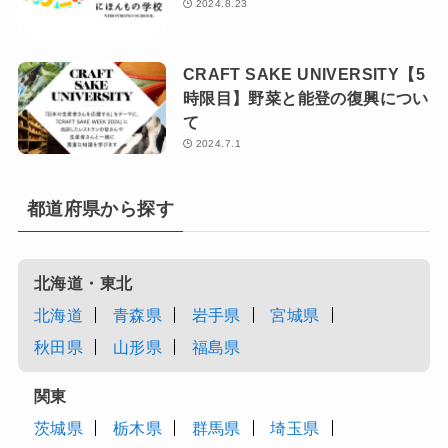
2024.8.23
CRAFT SAKE UNIVERSITY【5
時限目】野菜と能登の復興につい
て
2024.7.1
都道府県から探す
北海道・東北
北海道
青森県
岩手県
宮城県
秋田県
山形県
福島県
関東
茨城県
栃木県
群馬県
埼玉県