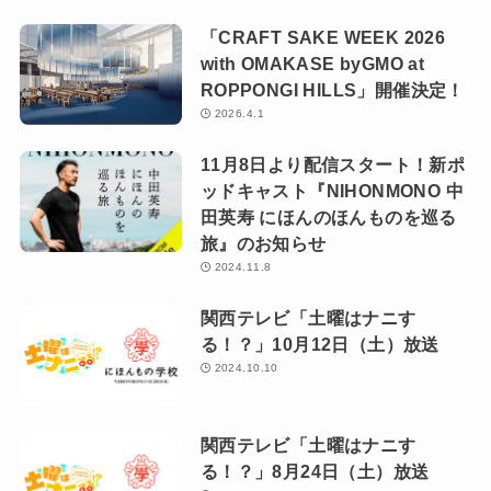
「CRAFT SAKE WEEK 2026
with OMAKASE byGMO at
ROPPONGI HILLS」開催決定！
2026.4.1
11月8日より配信スタート！新ポ
ッドキャスト『NIHONMONO 中
田英寿 にほんのほんものを巡る
旅』のお知らせ
2024.11.8
関西テレビ「土曜はナニす
る！？」10月12日（土）放送
2024.10.10
関西テレビ「土曜はナニす
る！？」8月24日（土）放送