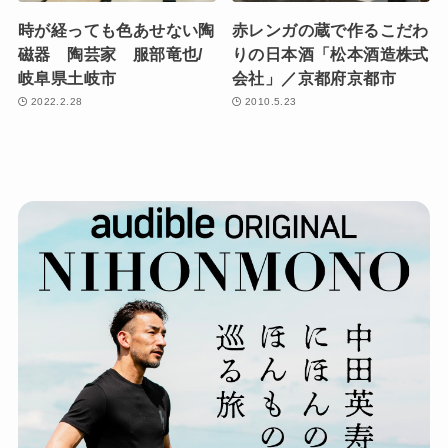
時が経っても色あせない陶
赤レンガの蔵で作るこだわ
磁器 陶芸家 服部竜也/
りの日本酒「松本酒造株式
岐阜県土岐市
会社」／京都府京都市
2022.2.28
2010.5.23