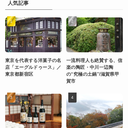
人気記事
東京を代表する洋菓子の名
一流料理人も絶賛する、信
店「エーグルドゥース」／
楽の陶匠・中川一辺陶
東京都新宿区
の“究極の土鍋”/滋賀県甲
賀市