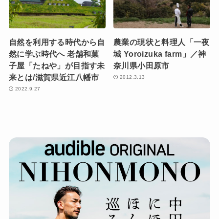
自然を利用する時代から自
農業の現状と料理人「一夜
然に学ぶ時代へ 老舗和菓
城 Yoroizuka farm」／神
子屋「たねや」が目指す未
奈川県小田原市
来とは/滋賀県近江八幡市
2012.3.13
2022.9.27