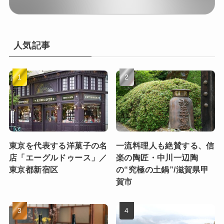
人気記事
東京を代表する洋菓子の名
一流料理人も絶賛する、信
店「エーグルドゥース」／
楽の陶匠・中川一辺陶
東京都新宿区
の“究極の土鍋”/滋賀県甲
賀市