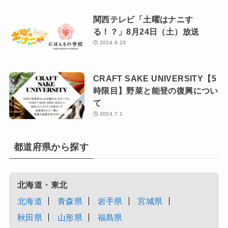
関西テレビ「土曜はナニす
る！？」8月24日（土）放送
2024.8.23
CRAFT SAKE UNIVERSITY【5
時限目】野菜と能登の復興につい
て
2024.7.1
都道府県から探す
北海道・東北
北海道
青森県
岩手県
宮城県
秋田県
山形県
福島県