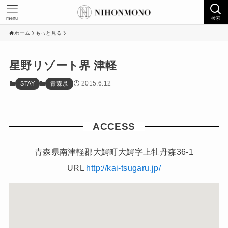
menu
検索
ホーム
もっと見る
星野リゾート界 津軽
2015.6.12
STAY
青森県
ACCESS
青森県南津軽郡大鰐町大鰐字上牡丹森36-1
URL
http://kai-tsugaru.jp/