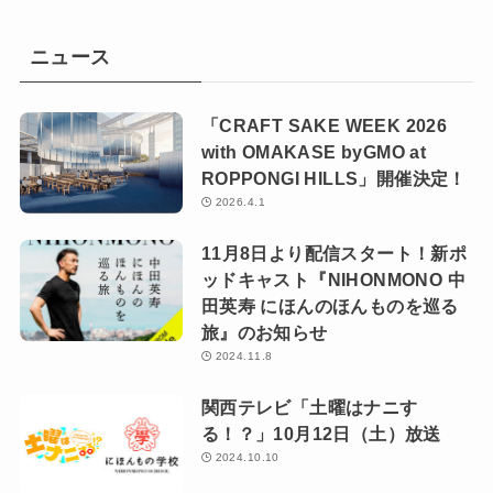
ニュース
「CRAFT SAKE WEEK 2026
with OMAKASE byGMO at
ROPPONGI HILLS」開催決定！
2026.4.1
11月8日より配信スタート！新ポ
ッドキャスト『NIHONMONO 中
田英寿 にほんのほんものを巡る
旅』のお知らせ
2024.11.8
関西テレビ「土曜はナニす
る！？」10月12日（土）放送
2024.10.10