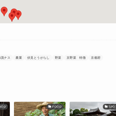
加茂ナス
農業
伏見とうがらし
野菜
京野菜 特徴
京都府
OOD
FOOD
SPO