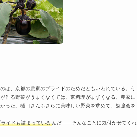
たのは、京都の農家のプライドのためだともいわれている。う
ちが作る野菜がうまくなくては、京料理がまずくなる。農家に
なかった。樋口さんもさらに美味しい野菜を求めて、勉強会を
プライドも詰まっている
んだ――そんなことに気付かせてくれ