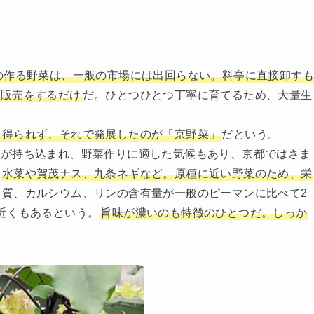
の作る野菜は、一般の市場には出回らない。料亭に直接卸す
接販売をするだけ
だ。ひとつひとつ丁寧に育てるため、大量生
を得られず、それで発展したのが「京野菜」
だという。
菜が持ち込まれ、野菜作りに適した気候もあり、京都ではさま
、
水菜や賀茂ナス、九条ネギなど。原種に近い野菜のため、栄
ク質、カルシウム、リンの含有量が一般のピーマンに比べて2
近くもあるという。
旨味が濃いのも特徴のひとつだ。しっか