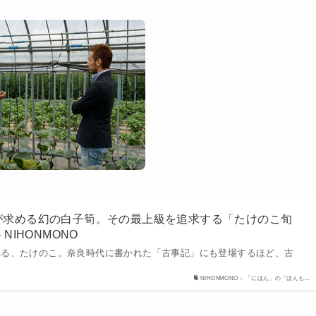
が求める幻の白子筍。その最上級を追求する「たけのこ旬
NIHONMONO
れる、たけのこ。奈良時代に書かれた「古事記」にも登場するほど、古
て
NIHONMONO – 「にほん」の「ほんも…