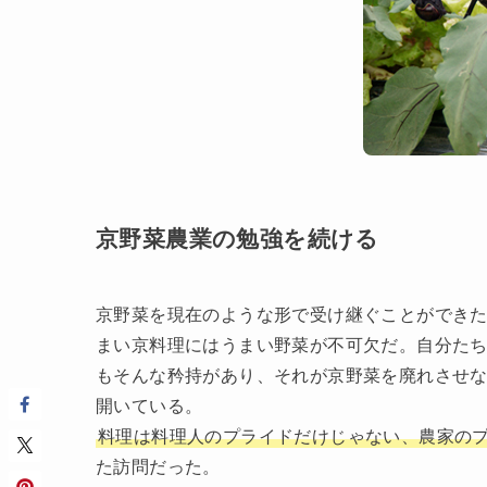
京野菜農業の勉強を続ける
京野菜を現在のような形で受け継ぐことができ
まい京料理にはうまい野菜が不可欠だ。自分た
もそんな矜持があり、それが京野菜を廃れさせ
開いている。
料理は料理人のプライドだけじゃない、農家の
た訪問だった。