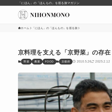
「にほん」の「ほんもの」を巡る旅マガジン
ホーム
「にほん」の「ほんもの」を巡る旅
京料理を支える「京野菜」の存在
2010.5.26
2025.2.12
野菜
農業
FOOD
京都府