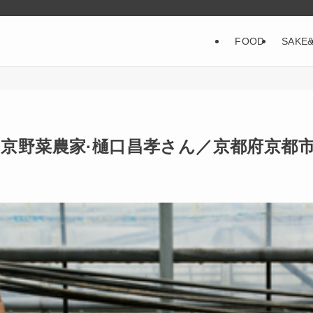
FOOD
SAKE
 京野菜農家·樋口昌孝さん／京都府京都