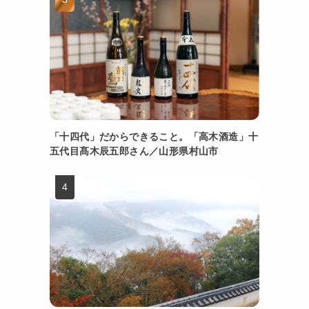
も
「十四代」だからできること。「高木酒造」十
五代目髙木辰五郎さん／山形県村山市