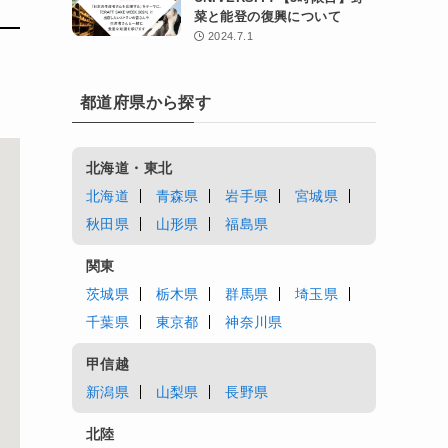
菜と能登の復興について
2024.7.1
都道府県から探す
北海道・東北
北海道
青森県
岩手県
宮城県
秋田県
山形県
福島県
関東
茨城県
栃木県
群馬県
埼玉県
千葉県
東京都
神奈川県
甲信越
新潟県
山梨県
長野県
北陸