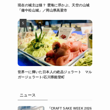
現在の城主は猫？ 雲海に浮かぶ、天空の山城
「備中松山城」／岡山県高梁市
世界一に輝いた日本人の絶品ジェラート マル
ガージェラート/石川県能登町
ニュース
「CRAFT SAKE WEEK 2026