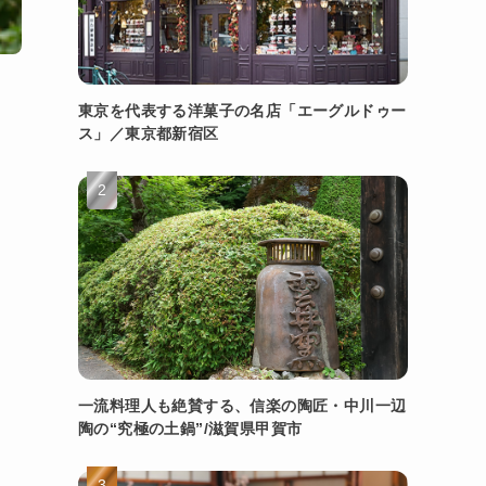
東京を代表する洋菓子の名店「エーグルドゥー
ス」／東京都新宿区
一流料理人も絶賛する、信楽の陶匠・中川一辺
陶の“究極の土鍋”/滋賀県甲賀市