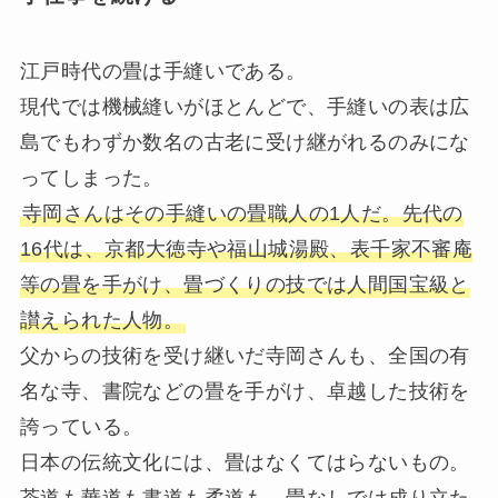
江戸時代の畳は手縫いである。
現代では機械縫いがほとんどで、手縫いの表は広
島でもわずか数名の古老に受け継がれるのみにな
ってしまった。
寺岡さんはその手縫いの畳職人の1人だ。先代の
16代は、京都大徳寺や福山城湯殿、表千家不審庵
等の畳を手がけ、畳づくりの技では人間国宝級と
讃えられた人物。
父からの技術を受け継いだ寺岡さんも、全国の有
名な寺、書院などの畳を手がけ、卓越した技術を
誇っている。
日本の伝統文化には、畳はなくてはらないもの。