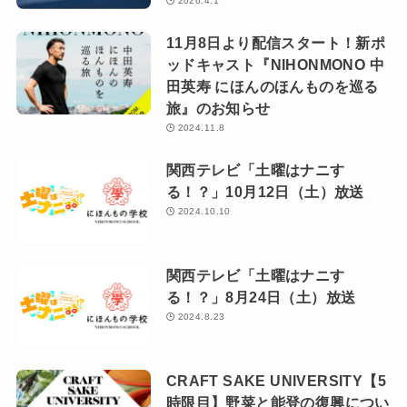
2026.4.1
11月8日より配信スタート！新ポ
ッドキャスト『NIHONMONO 中
田英寿 にほんのほんものを巡る
旅』のお知らせ
2024.11.8
関西テレビ「土曜はナニす
る！？」10月12日（土）放送
2024.10.10
関西テレビ「土曜はナニす
る！？」8月24日（土）放送
2024.8.23
CRAFT SAKE UNIVERSITY【5
時限目】野菜と能登の復興につい