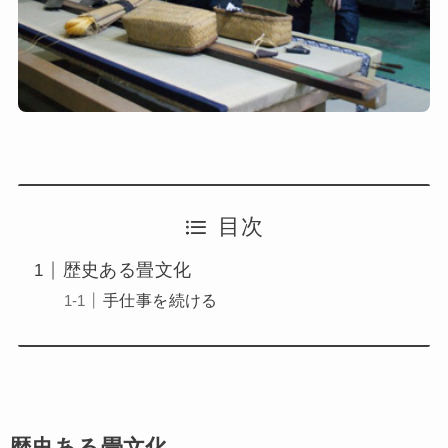
目次
歴史ある畳文化
手仕事を続ける
歴史ある畳文化