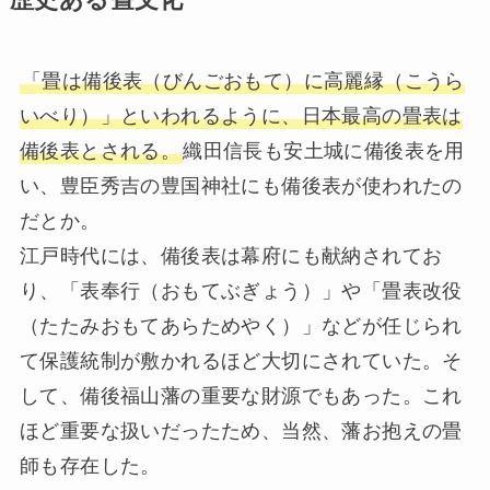
「畳は備後表（びんごおもて）に高麗縁（こうら
いべり）」といわれるように、日本最高の畳表は
備後表とされる。
織田信長も安土城に備後表を用
い、豊臣秀吉の豊国神社にも備後表が使われたの
だとか。
江戸時代には、備後表は幕府にも献納されてお
り、「表奉行（おもてぶぎょう）」や「畳表改役
（たたみおもてあらためやく）」などが任じられ
て保護統制が敷かれるほど大切にされていた。そ
して、備後福山藩の重要な財源でもあった。これ
ほど重要な扱いだったため、当然、藩お抱えの畳
師も存在した。