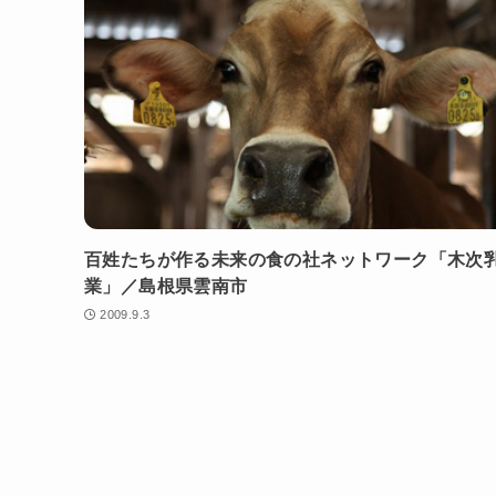
百姓たちが作る未来の食の社ネットワーク「木次
業」／島根県雲南市
2009.9.3