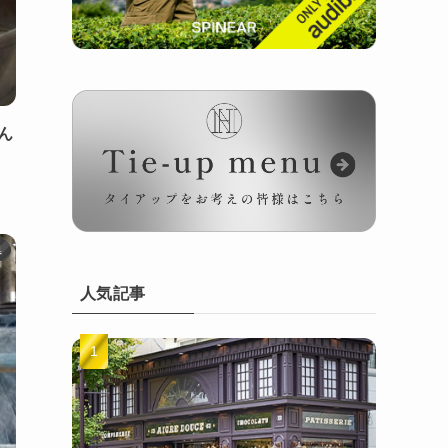
ん
県
人気記事