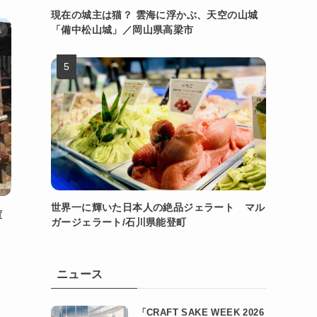
現在の城主は猫？ 雲海に浮かぶ、天空の山城
「備中松山城」／岡山県高梁市
県
世界一に輝いた日本人の絶品ジェラート マル
庫
ガージェラート/石川県能登町
ニュース
「CRAFT SAKE WEEK 2026