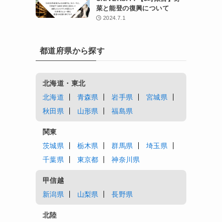
菜と能登の復興について
2024.7.1
都道府県から探す
北海道・東北
北海道
青森県
岩手県
宮城県
秋田県
山形県
福島県
関東
茨城県
栃木県
群馬県
埼玉県
千葉県
東京都
神奈川県
甲信越
新潟県
山梨県
長野県
北陸