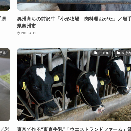
手県
奥州育ちの前沢牛「小形牧場 肉料理おがた」／岩
県奥州市
2013.4.11
手県
FOOD
東京
ん／岩
東京で作る“東京牛乳”「ウエストランドファーム」