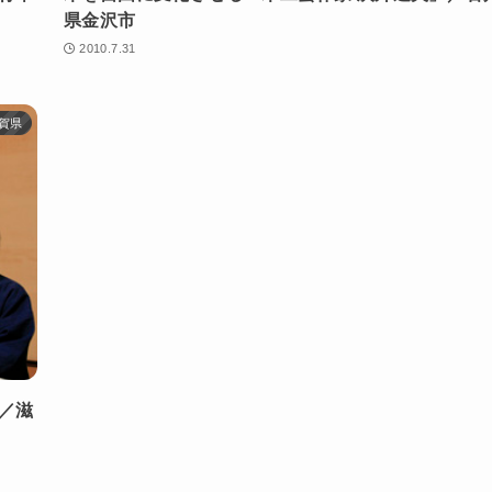
県金沢市
2010.7.31
賀県
／滋