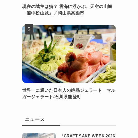
現在の城主は猫？ 雲海に浮かぶ、天空の山城
「備中松山城」／岡山県高梁市
世界一に輝いた日本人の絶品ジェラート マル
ガージェラート/石川県能登町
ニュース
「CRAFT SAKE WEEK 2026