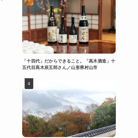
「十四代」だからできること。「高木酒造」十
五代目髙木辰五郎さん／山形県村山市