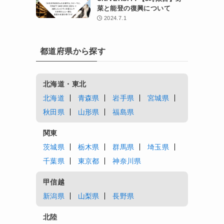
菜と能登の復興について
2024.7.1
都道府県から探す
北海道・東北
北海道
青森県
岩手県
宮城県
秋田県
山形県
福島県
関東
茨城県
栃木県
群馬県
埼玉県
千葉県
東京都
神奈川県
甲信越
新潟県
山梨県
長野県
北陸