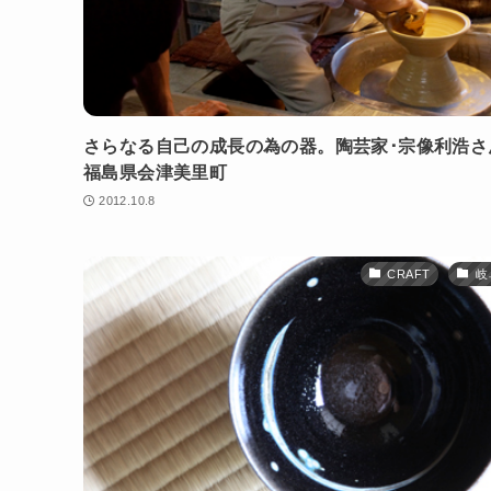
さらなる自己の成長の為の器。陶芸家･宗像利浩さ
福島県会津美里町
2012.10.8
CRAFT
岐