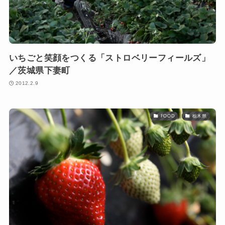
いちごと笑顔をつくる「ストロベリーフィールズ」
／茨城県下妻町
2012.2.9
FOOD
栃木県