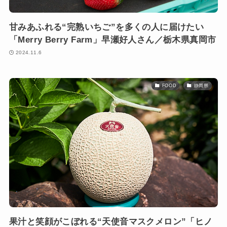
甘みあふれる“完熟いちご”を多くの人に届けたい
「Merry Berry Farm」早瀬好人さん／栃木県真岡市
2024.11.6
FOOD
静岡県
果汁と笑顔がこぼれる“天使音マスクメロン”「ヒノ