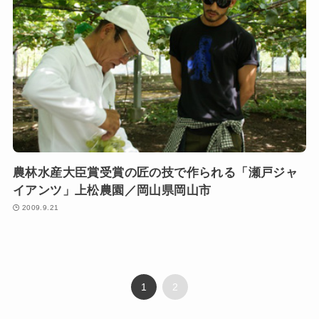
農林水産大臣賞受賞の匠の技で作られる「瀬戸ジャ
イアンツ」上松農園／岡山県岡山市
2009.9.21
1
2