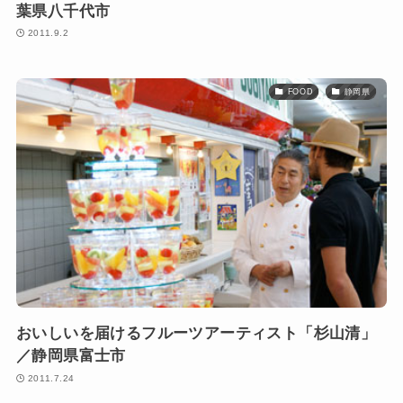
葉県八千代市
2011.9.2
FOOD
静岡県
おいしいを届けるフルーツアーティスト「杉山清」
／静岡県富士市
2011.7.24