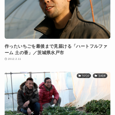
作ったいちごを最後まで見届ける「ハートフルファ
ーム 土の香」／茨城県水戸市
2012.2.11
FOOD
茨城県