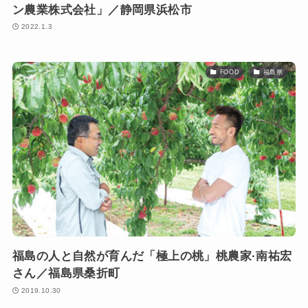
ン農業株式会社」／静岡県浜松市
2022.1.3
FOOD
福島県
福島の人と自然が育んだ「極上の桃」桃農家·南祐宏
さん／福島県桑折町
2019.10.30