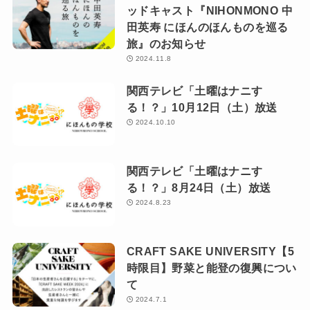
ッドキャスト『NIHONMONO 中
田英寿 にほんのほんものを巡る
旅』のお知らせ
2024.11.8
関西テレビ「土曜はナニす
る！？」10月12日（土）放送
2024.10.10
関西テレビ「土曜はナニす
る！？」8月24日（土）放送
2024.8.23
CRAFT SAKE UNIVERSITY【5
時限目】野菜と能登の復興につい
て
2024.7.1