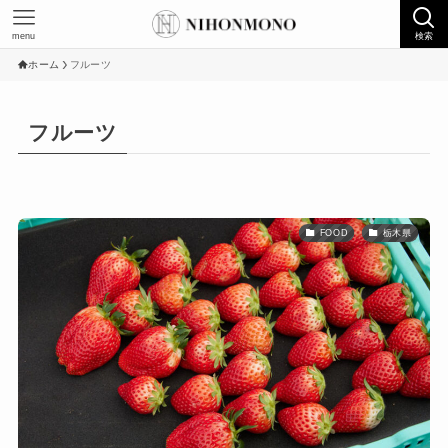
menu
検索
ホーム
フルーツ
フルーツ
FOOD
栃木県