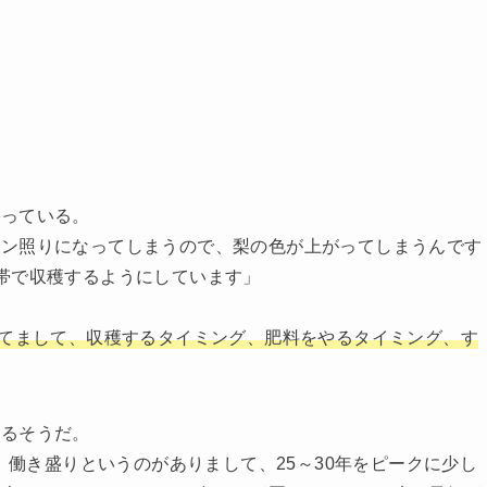
わっている。
カン照りになってしまうので、梨の色が上がってしまうんです
帯で収穫するようにしています」
めてまして、収穫するタイミング、肥料をやるタイミング、す
あるそうだ。
が、働き盛りというのがありまして、25～30年をピークに少し