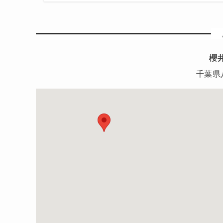
櫻
千葉県八