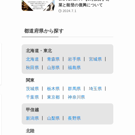
菜と能登の復興について
2024.7.1
都道府県から探す
北海道・東北
北海道
青森県
岩手県
宮城県
秋田県
山形県
福島県
関東
茨城県
栃木県
群馬県
埼玉県
千葉県
東京都
神奈川県
甲信越
新潟県
山梨県
長野県
北陸