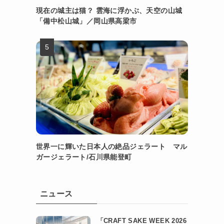
現在の城主は猫？ 雲海に浮かぶ、天空の山城
「備中松山城」／岡山県高梁市
世界一に輝いた日本人の絶品ジェラート マル
ガージェラート/石川県能登町
ニュース
「CRAFT SAKE WEEK 2026