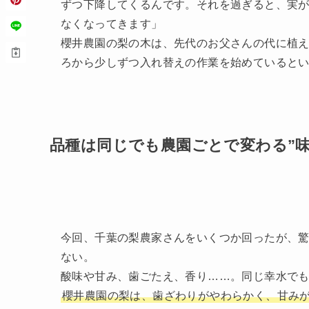
ずつ下降してくるんです。それを過ぎると、実
なくなってきます」
櫻井農園の梨の木は、先代のお父さんの代に植え
ろから少しずつ入れ替えの作業を始めていると
品種は同じでも農園ごとで変わる”味
今回、千葉の梨農家さんをいくつか回ったが、
ない。
酸味や甘み、歯ごたえ、香り……。同じ幸水で
櫻井農園の梨は、歯ざわりがやわらかく、甘み