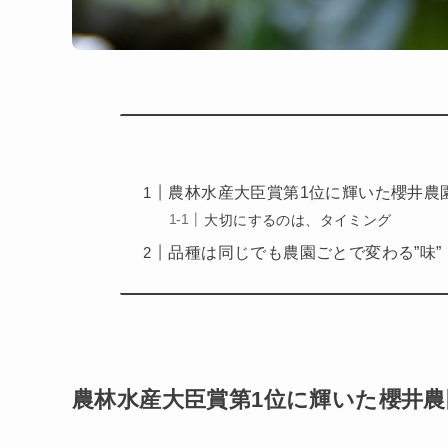
農林水産大臣賞第1位に輝いた櫻井農
大切にするのは、タイミング
品種は同じでも農園ごとで変わる”味”
農林水産大臣賞第1位に輝いた櫻井農