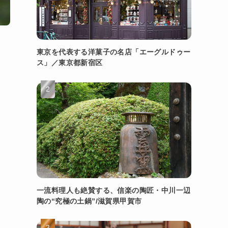
東京を代表する洋菓子の名店「エーグルドゥー
ス」／東京都新宿区
一流料理人も絶賛する、信楽の陶匠・中川一辺
陶の“究極の土鍋”/滋賀県甲賀市