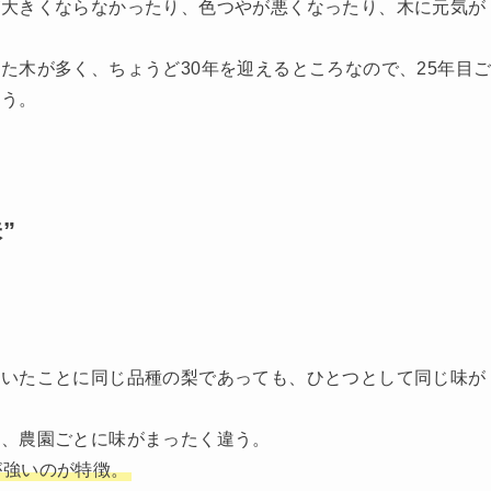
が大きくならなかったり、色つやが悪くなったり、木に元気が
た木が多く、ちょうど30年を迎えるところなので、25年目
いう。
”
驚いたことに同じ品種の梨であっても、ひとつとして同じ味が
も、農園ごとに味がまったく違う。
が強いのが特徴。