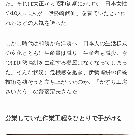
た。それは大正から昭和初期にかけて、日本女性
の10人に1人が「伊勢崎銘仙」を着ていたといわ
れるほどの人気を誇った。
しかし時代は和装から洋装へ。日本人の生活様式
の変化とともに生産量は減り、生産者も減少。今
では伊勢崎絣を生産する機屋はなくなってしまっ
た。そんな状況に危機感を抱き、伊勢崎絣の伝統
技術を残そうと立ち上がったのが、「かすり⼯房
さいとう」の齋藤定夫さんだ。
分業していた作業⼯程をひとりで手がける