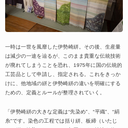
一時は一世を風靡した伊勢崎絣。その後、生産量
は減少の一途を辿るが、このまま貴重な伝統技術
が廃れてしまうことを恐れ、1975年に国の伝統的
工芸品として申請し、指定される。これをきっか
けに、他地域の絣と伊勢崎絣の違いを明確にする
ための、定義とルールが整理されていく。
「伊勢崎絣の大きな定義は“先染め”、“平織”、“絹
糸”です。染色の工程では括り絣、板締（いたじ