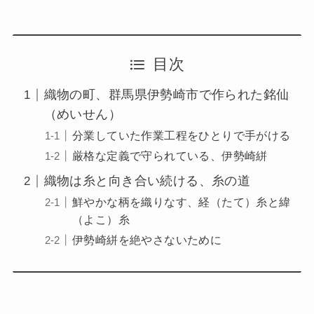
目次
織物の町、群馬県伊勢崎市で作られた銘仙
（めいせん）
分業していた作業⼯程をひとりで手がける
厳格な定義で守られている、伊勢崎絣
織物は糸と向き合い続ける、糸の道
鮮やかな柄を織りなす、経（たて）糸と緯
（よこ）糸
伊勢崎絣を絶やさないために