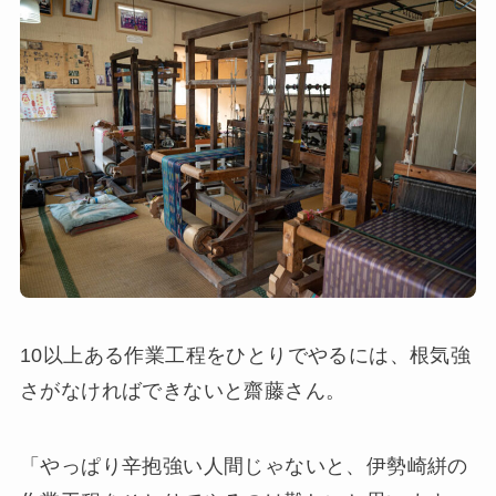
10以上ある作業工程をひとりでやるには、根気強
さがなければできないと齋藤さん。
「やっぱり辛抱強い人間じゃないと、伊勢崎絣の