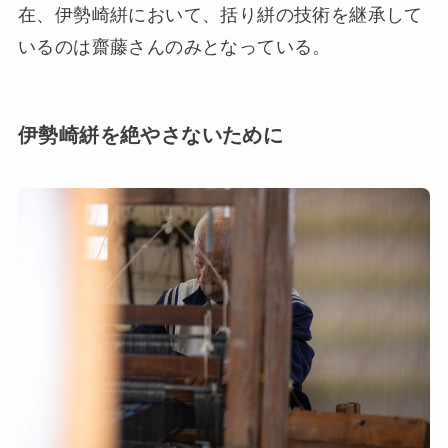
在、伊勢崎絣において、括り絣の技術を継承して
いるのは齋藤さんのみとなっている。
伊勢崎絣を絶やさないために