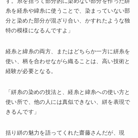
す。糸を括って部分的に染めない部分を作った絣
糸を経糸や緯糸に使うことで、染まっていない部
分と染めた部分が混ざり合い、かすれたような独
特の模様になるんですよ」
経糸と緯糸の両方、またはどちらか一方に絣糸を
使い、柄を合わせながら織ることは、高い技術と
経験が必要となる。
「絣糸の染めの技法と、経糸と緯糸への使い方と
使い所で、他の人には真似できない、絣を表現で
きるんです」
括り絣の魅力を語ってくれた齋藤さんだが、現