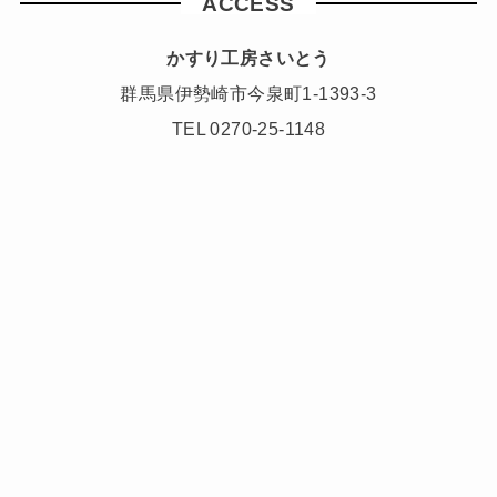
ACCESS
かすり⼯房さいとう
群⾺県伊勢崎市今泉町1-1393-3
TEL 0270-25-1148