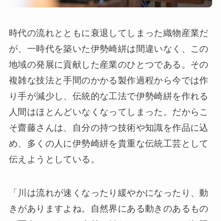
時代の流れとともに衰退してしまった織物産業だ
が、一時代を築いた伊勢崎絣は間違いなく、この
地域の発展に貢献した産業のひとつである。その
複雑な技法と手間のかかる製作過程から今では作
り手が減少し、伝統的な工法で伊勢崎絣を作れる
人間はほとんどいなくなってしまった。だからこ
そ齋藤さんは、自分の持つ技術や知識を作品に込
め、多くの人に伊勢崎絣を貴重な伝統工芸として
伝えようとしている。
「川は流れが速くなったり緩やかになったり、動
きがありますよね。自然界にある動きのあるもの