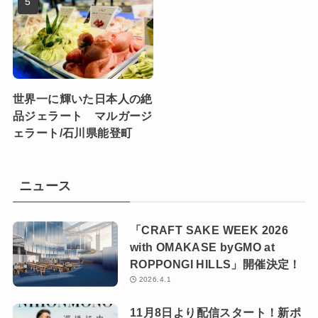
世界一に輝いた日本人の絶
品ジェラート マルガージ
ェラート/石川県能登町
ニュース
「CRAFT SAKE WEEK 2026
with OMAKASE byGMO at
ROPPONGI HILLS」開催決定！
2026.4.1
11月8日より配信スタート！新ポ