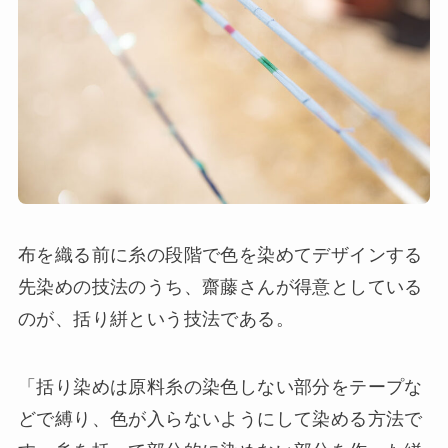
布を織る前に糸の段階で色を染めてデザインする
先染めの技法のうち、齋藤さんが得意としている
のが、括り絣という技法である。
「括り染めは原料糸の染色しない部分をテープな
どで縛り、色が入らないようにして染める方法で