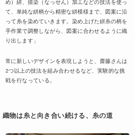
め）絣、捺染（なっせん）加工などの技法を使っ
て、単純な絣柄から精密な絣模様まで、図案に沿
って糸を染めていきます。染め上げた絣糸の柄を
手作業で調整しながら、図案に合わせるように織
り出します」
常に新しいデザインを表現しようと、齋藤さんは
2つ以上の技法を組み合わせるなど、実験的な挑
戦を行なっている。
織物は糸と向き合い続ける、糸の道