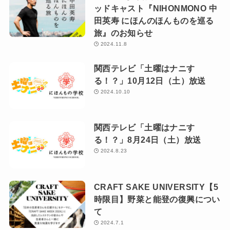
ッドキャスト『NIHONMONO 中
田英寿 にほんのほんものを巡る
旅』のお知らせ
2024.11.8
関西テレビ「土曜はナニす
る！？」10月12日（土）放送
2024.10.10
関西テレビ「土曜はナニす
る！？」8月24日（土）放送
2024.8.23
CRAFT SAKE UNIVERSITY【5
時限目】野菜と能登の復興につい
て
2024.7.1