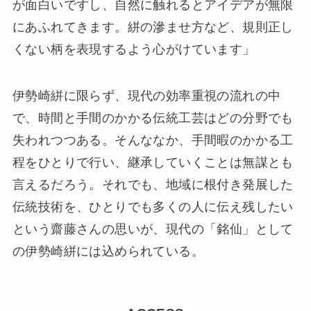
が面白いですし、⾃然に触れるとアイデアが無限
にあふれてきます。絣の滲ませ方など、規則正し
くない柄を表現するよう⼼がけています」
伊勢崎絣に限らず、現代の効率重視の流れの中
で、時間と手間のかかる伝統工芸はどの分野でも
失われつつある。そんななか、手間暇のかかる工
程をひとりで行い、継承していくことは無謀とも
言えるだろう。それでも、地域に根付き発展した
伝統技術を、ひとりでも多くの人に伝え残したい
という齋藤さんの思いが、現代の「銘仙」として
の伊勢崎絣には込められている。