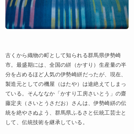
古くから織物の町として知られる群馬県伊勢崎
市。最盛期には、全国の絣（かすり）生産量の半
分を占めるほど人気の伊勢崎絣だったが、現在、
製造元としての機屋（はたや）は途絶えてしまっ
ている。そんななか「かすり⼯房さいとう」の齋
藤定夫（さいとうさだお）さんは、伊勢崎絣の伝
統を絶やさぬよう、群馬県ふるさと伝統工芸士と
して、伝統技術を継承している。