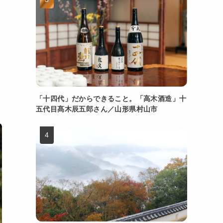
「十四代」だからできること。「高木酒造」十
五代目髙木辰五郎さん／山形県村山市