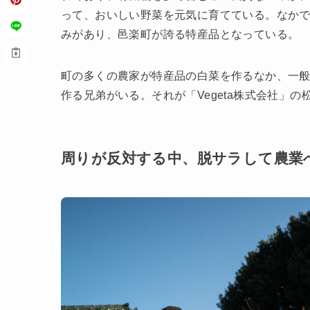
って、おいしい野菜を元気に育てている。なか
みがあり、邑楽町が誇る特産品となっている。
町の多くの農家が特産品の白菜を作るなか、⼀
作る兄弟がいる。それが「Vegeta株式会社」の
周りが反対する中、脱サラして農業