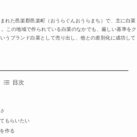
挟まれた邑楽郡邑楽町（おうらぐんおうらまち）で、主に白菜
社」。この地域で作られている白菜のなかでも、厳しい基準をク
というブランド白菜として売り出し、他との差別化に成功して
目次
へ
白さ
てもらいたい
を作る