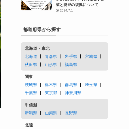
菜と能登の復興について
2024.7.1
都道府県から探す
北海道・東北
北海道
青森県
岩手県
宮城県
秋田県
山形県
福島県
関東
茨城県
栃木県
群馬県
埼玉県
千葉県
東京都
神奈川県
甲信越
新潟県
山梨県
長野県
北陸