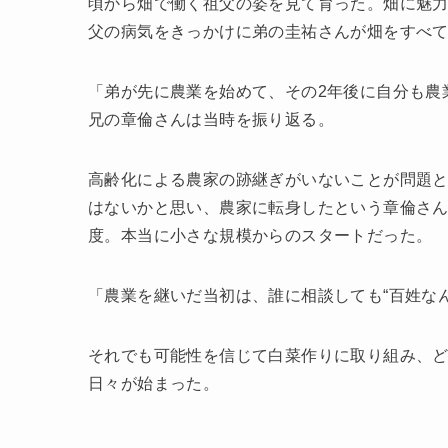
頃から畑で働く祖父の姿を見て育った。畑に魅
父の病気をきっかけに弟の圭祐さんが畑をすべ
「弟が先に農業を始めて、その2年後に自分も農
兄の章倫さんは当時を振り返る。
高齢化による農家の跡継ぎがいないことが問題
はないかと思い、農家に転身したという章倫さん。
度。本当に小さな規模からのスタートだった。
「農業を継いだ当初は、誰に相談しても“百姓な
それでも可能性を信じて白菜作りに取り組み、
日々が始まった。