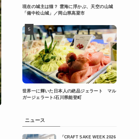
現在の城主は猫？ 雲海に浮かぶ、天空の山城
「備中松山城」／岡山県高梁市
世界一に輝いた日本人の絶品ジェラート マル
ガージェラート/石川県能登町
ニュース
「CRAFT SAKE WEEK 2026