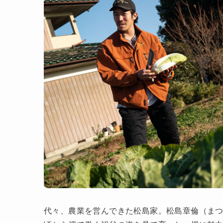
代々、農業を営んできた松島家。松島章倫（まつ