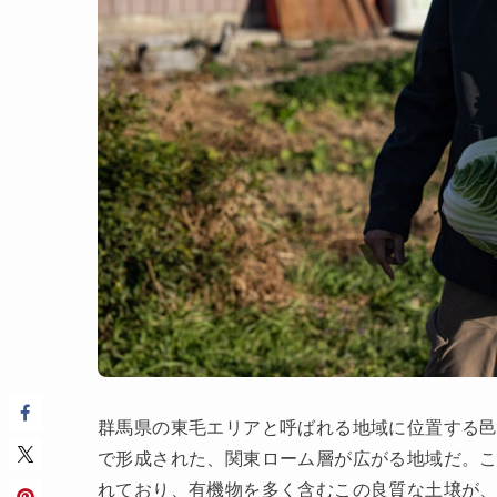
群馬県の東⽑エリアと呼ばれる地域に位置する
で形成された、関東ローム層が広がる地域だ。
れており、有機物を多く含むこの良質な土壌が