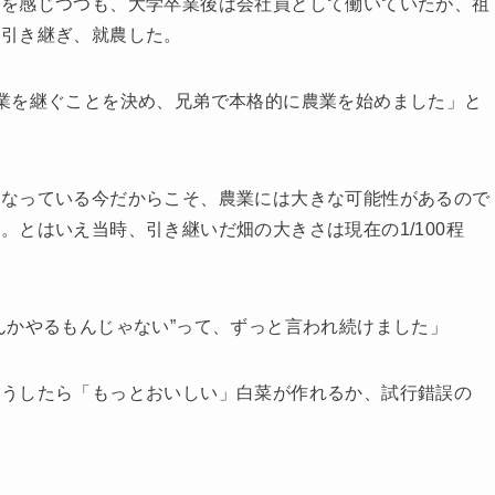
力を感じつつも、大学卒業後は会社員として働いていたが、祖
て引き継ぎ、就農した。
業を継ぐことを決め、兄弟で本格的に農業を始めました」と
となっている今だからこそ、農業には大きな可能性があるので
とはいえ当時、引き継いだ畑の大きさは現在の1/100程
んかやるもんじゃない”って、ずっと言われ続けました」
どうしたら「もっとおいしい」白菜が作れるか、試行錯誤の