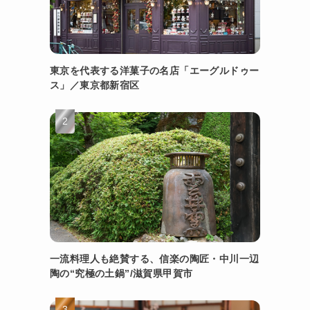
東京を代表する洋菓子の名店「エーグルドゥー
ス」／東京都新宿区
一流料理人も絶賛する、信楽の陶匠・中川一辺
陶の“究極の土鍋”/滋賀県甲賀市