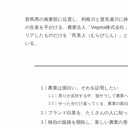
群馬県の南東部に位置し、利根川と渡良瀬川に
の生産を手がける、農業法人「Vegeta株式会
リアしたものだけを「邑美人（むらびじん）」
いる。
農業は面白い。それを証明したい
周りが反対する中、脱サラして農業
やった分だけ返ってくる、農業の面
ブランド白菜を、たくさんの人に知っ
独自の販路を開拓し、新しい農業の形