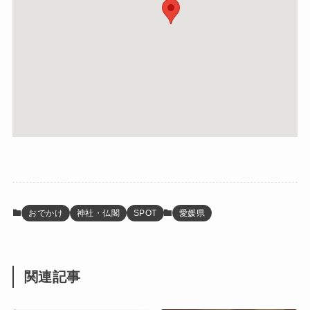
おでかけ
神社・仏閣
SPOT
愛媛県
関連記事