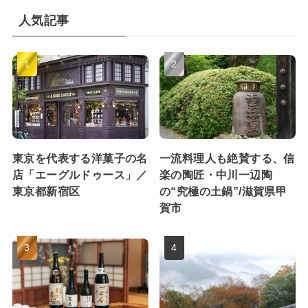
人気記事
東京を代表する洋菓子の名
一流料理人も絶賛する、信
店「エーグルドゥース」／
楽の陶匠・中川一辺陶
東京都新宿区
の“究極の土鍋”/滋賀県甲
賀市