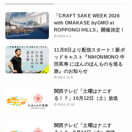
「CRAFT SAKE WEEK 2026
with OMAKASE byGMO at
ROPPONGI HILLS」開催決定！
2026.4.1
11月8日より配信スタート！新ポ
ッドキャスト『NIHONMONO 中
田英寿 にほんのほんものを巡る
旅』のお知らせ
2024.11.8
関西テレビ「土曜はナニす
る！？」10月12日（土）放送
2024.10.10
関西テレビ「土曜はナニす