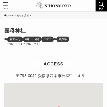
menu
検索
ホーム
もっと見る
嘉母神社
おでかけ
神社・仏閣
SPOT
愛媛県
2025.1.14
2025.2.12
ACCESS
〒793-0041 愛媛県西条市神拝甲１４５−１