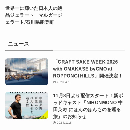
世界一に輝いた日本人の絶
品ジェラート マルガージ
ェラート/石川県能登町
ニュース
「CRAFT SAKE WEEK 2026
with OMAKASE byGMO at
ROPPONGI HILLS」開催決定！
2026.4.1
11月8日より配信スタート！新ポ
ッドキャスト『NIHONMONO 中
田英寿 にほんのほんものを巡る
旅』のお知らせ
2024.11.8