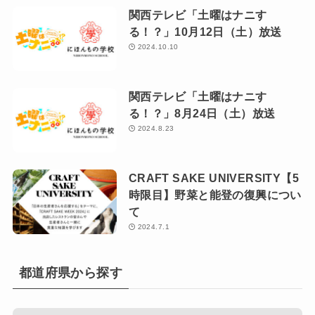
関西テレビ「土曜はナニす
る！？」10月12日（土）放送
2024.10.10
関西テレビ「土曜はナニす
る！？」8月24日（土）放送
2024.8.23
CRAFT SAKE UNIVERSITY【5
時限目】野菜と能登の復興につい
て
2024.7.1
都道府県から探す