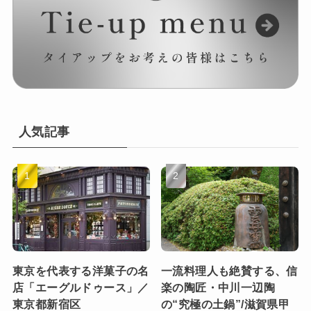
人気記事
東京を代表する洋菓子の名
一流料理人も絶賛する、信
店「エーグルドゥース」／
楽の陶匠・中川一辺陶
東京都新宿区
の“究極の土鍋”/滋賀県甲