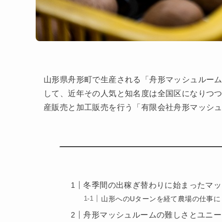
山形県舟形町で生産される「舟形マッシュルーム
して、近年その人気と知名度は全国区になりつ
産販売と加工販売を行う「有限会社舟形マッシ
冬季間の出稼ぎ替わりに始まったマッ
山形へのUターンを経て農場の仕事に
舟形マッシュルームの難しさとユニー