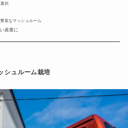
う選択
ピ豊富なマッシュルーム
い産業に
ッシュルーム栽培