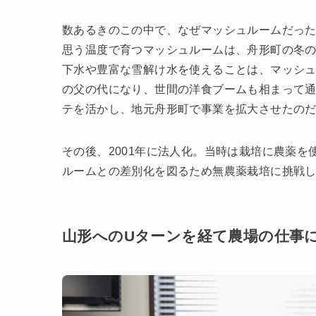
数あるきのこの中で、なぜマッシュルームだっ
思う温度で育つマッシュルームは、舟形町の冬
下水や豊富な雪解け水を使えることは、マッシ
の父の代になり、世間の洋食ブームも相まって
テを活かし、地元舟形町で事業を拡大させたの
その後、2001年に法人化。当時は栽培に農薬
ルームとの差別化を図るため無農薬栽培に挑戦
山形へのUターンを経て農場の仕事