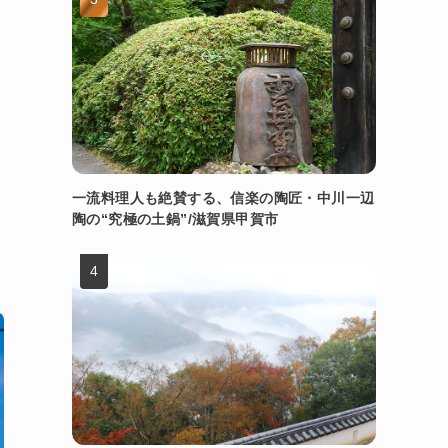
一流料理人も絶賛する、信楽の陶匠・中川一辺
陶の“究極の土鍋”/滋賀県甲賀市