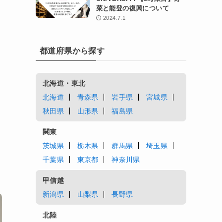
菜と能登の復興について
2024.7.1
都道府県から探す
北海道・東北
北海道
青森県
岩手県
宮城県
ュ
秋田県
山形県
福島県
関東
茨城県
栃木県
群馬県
埼玉県
千葉県
東京都
神奈川県
甲信越
新潟県
山梨県
長野県
北陸