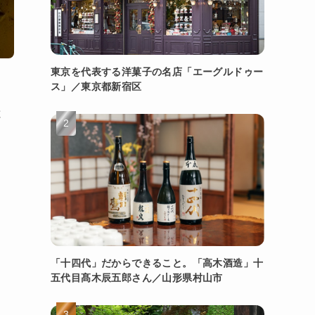
東京を代表する洋菓子の名店「エーグルドゥー
ス」／東京都新宿区
と
「十四代」だからできること。「高木酒造」十
五代目髙木辰五郎さん／山形県村山市