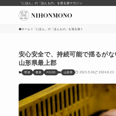
「にほん」の「ほんもの」を巡る旅マガジン
ホーム
「にほん」の「ほんもの」を巡る旅
安心安全で、持続可能で揺るがな
山形県最上郡
2023.5.30
2024.9.23
野菜
農業
FOOD
山形県