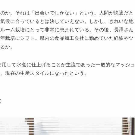
たのか。それは「出会いでしかない」という。人間が快適だと
の気候に合っているとは決していえない。しかし、きれいな地
ュルーム栽培にとって非常に恵まれている。その後、長澤さん
通年栽培にシフト。県内の食品加工会社に勤めていた経験やツ
だとか。
を使用して水煮に仕上げることが主流であった一般的なマッシ
し、現在の生産スタイルになったという。
に