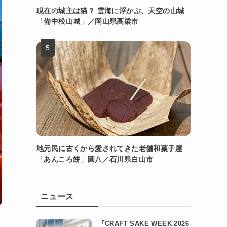
現在の城主は猫？ 雲海に浮かぶ、天空の山城
「備中松山城」／岡山県高梁市
地元民に古くから愛されてきた老舗和菓子屋
「あんころ餅」圓八／石川県白山市
ニュース
「CRAFT SAKE WEEK 2026