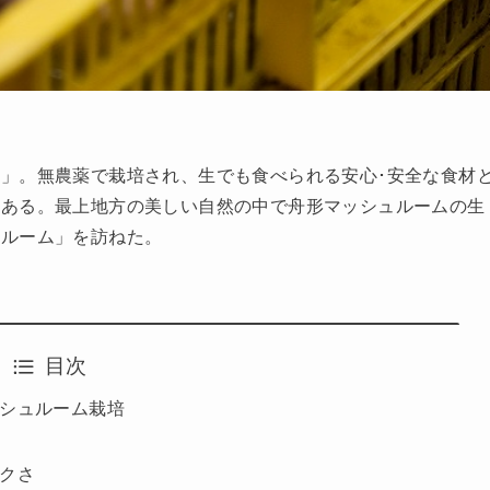
」。無農薬で栽培され、生でも食べられる安心･安全な食材
つある。最上地方の美しい自然の中で舟形マッシュルームの生
ュルーム」を訪ねた。
目次
シュルーム栽培
クさ