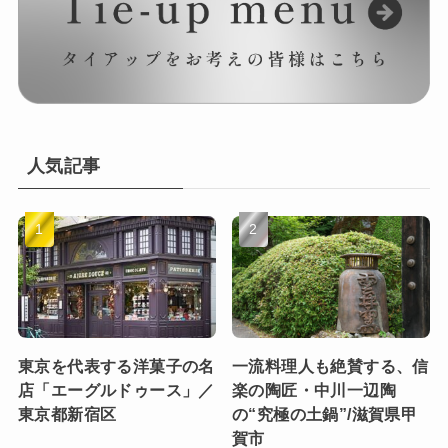
人気記事
東京を代表する洋菓子の名
一流料理人も絶賛する、信
店「エーグルドゥース」／
楽の陶匠・中川一辺陶
東京都新宿区
の“究極の土鍋”/滋賀県甲
賀市