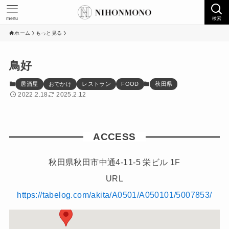
menu
検索
ホーム
もっと見る
鳥好
居酒屋
おでかけ
レストラン
FOOD
秋田県
2022.2.18
2025.2.12
ACCESS
秋田県秋田市中通4-11-5 栄ビル 1F
URL
https://tabelog.com/akita/A0501/A050101/5007853/