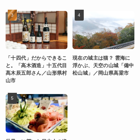
「十四代」だからできるこ
現在の城主は猫？ 雲海に
と。「高木酒造」十五代目
浮かぶ、天空の山城「備中
髙木辰五郎さん／山形県村
松山城」／岡山県高梁市
山市