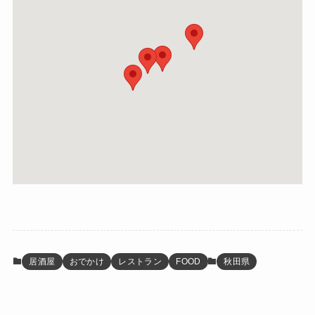
居酒屋
おでかけ
レストラン
FOOD
秋田県