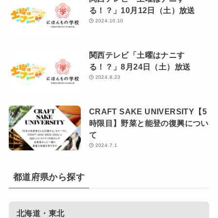
る！？」10月12日（土）放送
2024.10.10
関西テレビ「土曜はナニす
る！？」8月24日（土）放送
2024.8.23
CRAFT SAKE UNIVERSITY【5
時限目】野菜と能登の復興につい
て
2024.7.1
都道府県から探す
北海道・東北