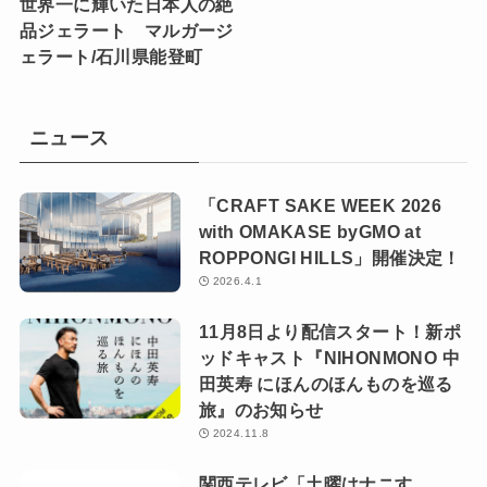
世界一に輝いた日本人の絶
品ジェラート マルガージ
ェラート/石川県能登町
ニュース
「CRAFT SAKE WEEK 2026
with OMAKASE byGMO at
ROPPONGI HILLS」開催決定！
2026.4.1
11月8日より配信スタート！新ポ
ッドキャスト『NIHONMONO 中
田英寿 にほんのほんものを巡る
旅』のお知らせ
2024.11.8
関西テレビ「土曜はナニす