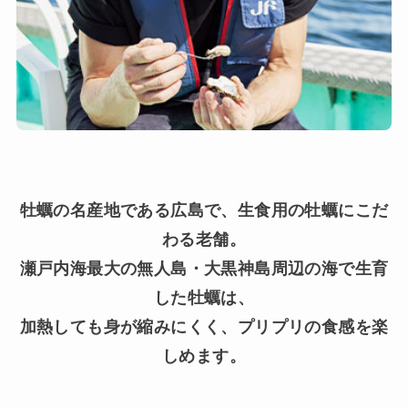
牡蠣の名産地である広島で、生食用の牡蠣にこだ
わる老舗。
瀬戸内海最大の無人島・大黒神島周辺の海で生育
した牡蠣は、
加熱しても身が縮みにくく、プリプリの食感を楽
しめます。