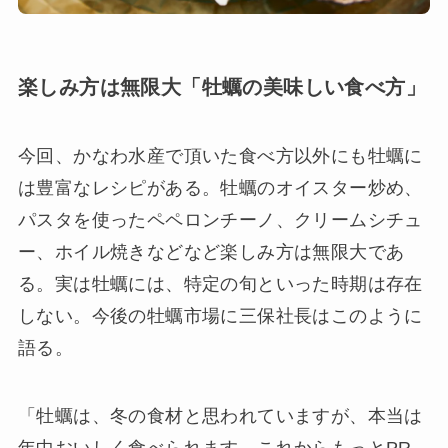
楽しみ方は無限大「牡蠣の美味しい食べ方」
今回、かなわ水産で頂いた食べ方以外にも牡蠣に
は豊富なレシピがある。牡蠣のオイスター炒め、
パスタを使ったペペロンチーノ、クリームシチュ
ー、ホイル焼きなどなど楽しみ方は無限大であ
る。実は牡蠣には、特定の旬といった時期は存在
しない。今後の牡蠣市場に三保社長はこのように
語る。
「牡蠣は、冬の食材と思われていますが、本当は