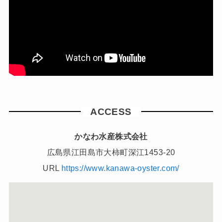
ACCESS
かなわ水産株式会社
広島県江田島市大柿町深江1453-20
URL
https://www.kanawa-oyster.com/