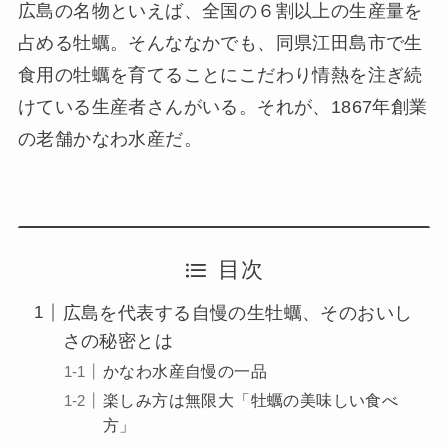
広島の名物といえば、全国の６割以上の生産量を
占める牡蠣。そんななかでも、同県江田島市で生
食用の牡蠣を育てることにこだわり情熱を注ぎ続
けている生産者さんがいる。それが、1867年創業
の老舗かなわ水産だ。
目次
広島を代表する自慢の生牡蠣、そのおいし
さの秘密とは
かなわ水産自慢の一品
楽しみ方は無限大「牡蠣の美味しい食べ
方」