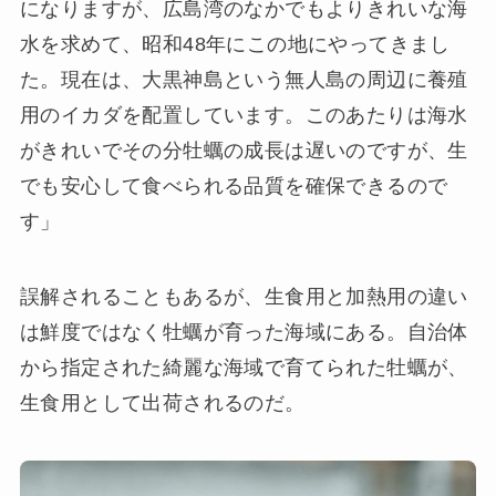
になりますが、広島湾のなかでもよりきれいな海
水を求めて、昭和48年にこの地にやってきまし
た。現在は、大黒神島という無人島の周辺に養殖
用のイカダを配置しています。このあたりは海水
がきれいでその分牡蠣の成長は遅いのですが、生
でも安心して食べられる品質を確保できるので
す」
誤解されることもあるが、生食用と加熱用の違い
は鮮度ではなく牡蠣が育った海域にある。自治体
から指定された綺麗な海域で育てられた牡蠣が、
生食用として出荷されるのだ。