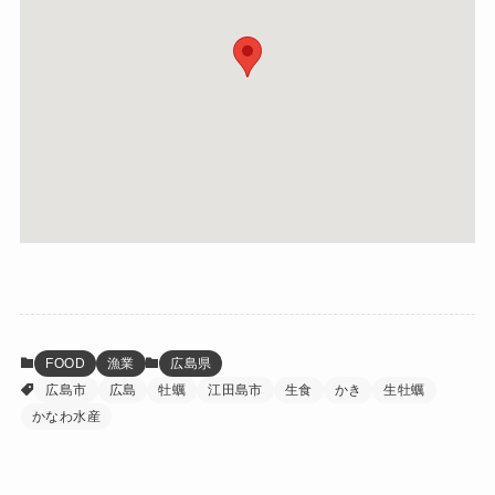
FOOD
漁業
広島県
広島市
広島
牡蠣
江田島市
生食
かき
生牡蠣
かなわ水産