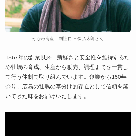
かなわ海産 副社長 三保弘太郎さん
1867年の創業以来、新鮮さと安全性を維持するた
め牡蠣の育成、生産から販売、調理までを一貫し
て行う体制で取り組んでいます。創業から150年
余り、広島の牡蠣の草分け的存在として信頼を築
いてきた味をお届けいたします。