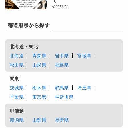
て
2024.7.1
都道府県から探す
北海道・東北
北海道
青森県
岩手県
宮城県
秋田県
山形県
福島県
関東
茨城県
栃木県
群馬県
埼玉県
千葉県
東京都
神奈川県
甲信越
新潟県
山梨県
長野県