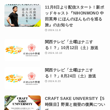
11月8日より配信スタート！新ポ
ッドキャスト『NIHONMONO 中
田英寿 にほんのほんものを巡る
旅』のお知らせ
2024.11.8
関西テレビ「土曜はナニす
る！？」10月12日（土）放送
2024.10.10
関西テレビ「土曜はナニす
る！？」8月24日（土）放送
2024.8.23
CRAFT SAKE UNIVERSITY【5
時限目】野菜と能登の復興につい