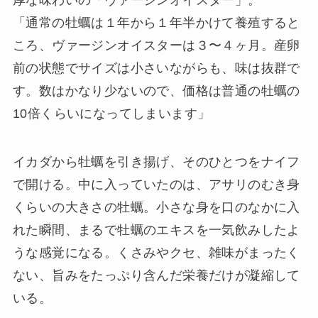
厚な味わいの「ヴァージンオイスター」。
「通常の牡蠣は１年から１年半かけて養殖すると
ころ、ヴァージンオイスターは３〜４ヶ月。産卵
前の状態でサイズは小さいながらも、味は抜群で
す。数はかなり少ないので、価格は普通の牡蠣の
10倍くらいになってしまいます」
イカダから牡蠣を引き揚げ、そのひとつをナイフ
で開ける。中に入っていたのは、アサリのむき身
くらいの大きさの牡蠣。小さな身を口のなかに入
れた瞬間、まるで牡蠣のエキスを一気飲みしたよ
うな感覚になる。くさみやクセ、雑味がまったく
ない、旨みをたっぷり含んだ栄養だけが凝縮して
いる。