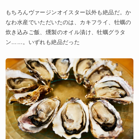
もちろんヴァージンオイスター以外も絶品だ。か
なわ水産でいただいたのは、カキフライ、牡蠣の
炊き込みご飯、燻製のオイル漬け、牡蠣グラタ
ン……。いずれも絶品だった