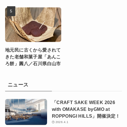
地元民に古くから愛されて
きた老舗和菓子屋「あんこ
ろ餅」圓八／石川県白山市
ニュース
「CRAFT SAKE WEEK 2026
with OMAKASE byGMO at
ROPPONGI HILLS」開催決定！
2026.4.1