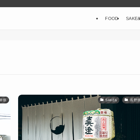
FOOD
SAKE
井県
SAKE&
長野