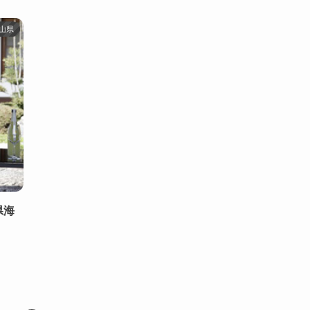
山県
県海