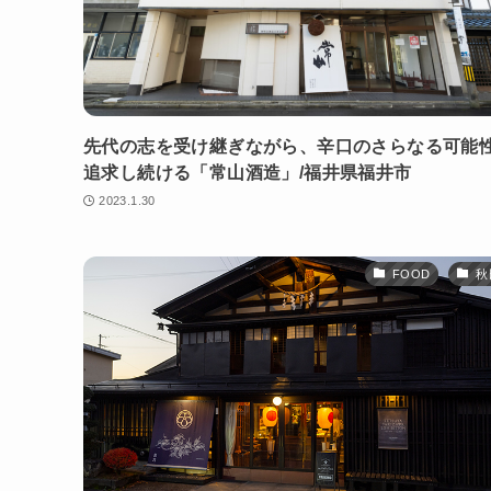
先代の志を受け継ぎながら、辛口のさらなる可能
追求し続ける「常山酒造」/福井県福井市
2023.1.30
FOOD
秋