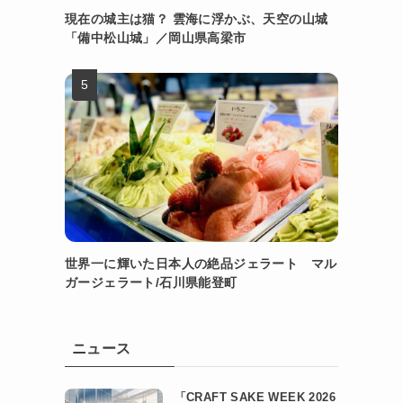
現在の城主は猫？ 雲海に浮かぶ、天空の山城
「備中松山城」／岡山県高梁市
世界一に輝いた日本人の絶品ジェラート マル
ガージェラート/石川県能登町
ニュース
「CRAFT SAKE WEEK 2026