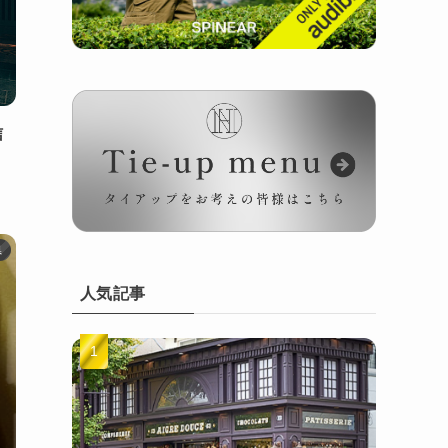
信
県
人気記事