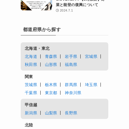
菜と能登の復興について
2024.7.1
都道府県から探す
北海道・東北
北海道
青森県
岩手県
宮城県
秋田県
山形県
福島県
関東
茨城県
栃木県
群馬県
埼玉県
千葉県
東京都
神奈川県
甲信越
新潟県
山梨県
長野県
北陸