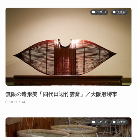
CRAFT
大阪府
無限の造形美「四代田辺竹雲斎」／大阪府堺市
2021.7.14
CRAFT
岩手県