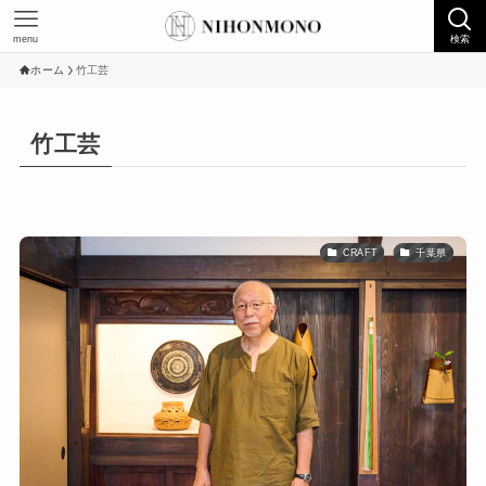
menu
検索
ホーム
竹工芸
竹工芸
CRAFT
千葉県