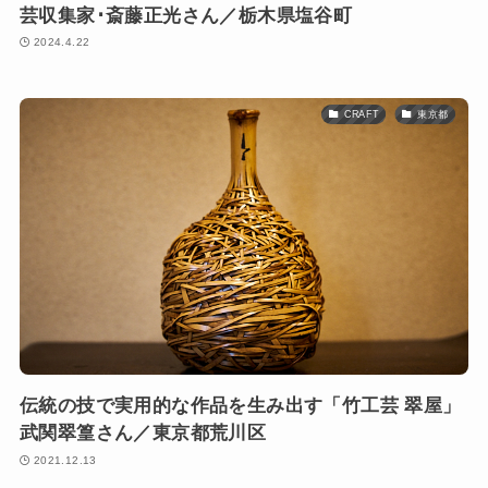
芸収集家･斎藤正光さん／栃木県塩谷町
2024.4.22
CRAFT
東京都
伝統の技で実用的な作品を生み出す「竹工芸 翠屋」
武関翠篁さん／東京都荒川区
2021.12.13