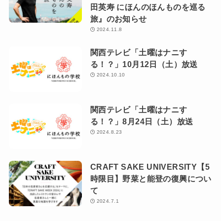
田英寿 にほんのほんものを巡る
旅』のお知らせ
2024.11.8
関西テレビ「土曜はナニす
る！？」10月12日（土）放送
2024.10.10
関西テレビ「土曜はナニす
る！？」8月24日（土）放送
2024.8.23
CRAFT SAKE UNIVERSITY【5
時限目】野菜と能登の復興につい
て
2024.7.1