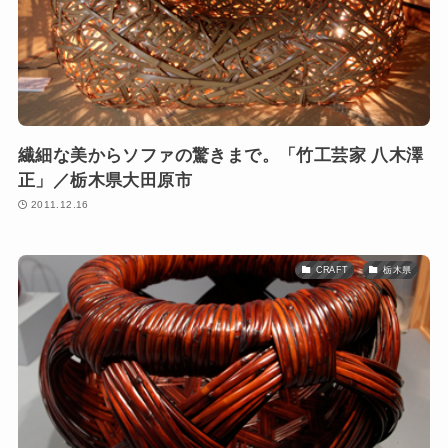
繊細な美からソファの驚きまで。「竹工芸家 八木澤
正」／栃木県大田原市
2011.12.16
CRAFT
栃木県