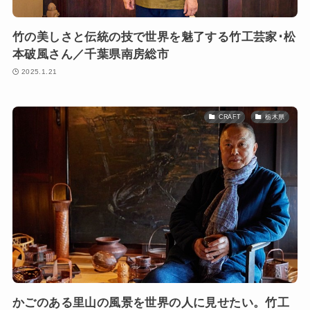
竹の美しさと伝統の技で世界を魅了する竹工芸家･松
本破風さん／千葉県南房総市
2025.1.21
CRAFT
栃木県
かごのある里山の風景を世界の人に見せたい。竹工