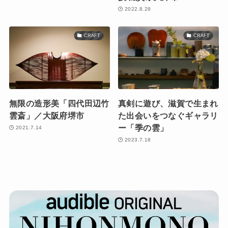
2022.8.28
CRAFT
CRAFT
無限の造形美「四代田辺竹
真剣に遊び、滋賀で生まれ
雲斎」／大阪府堺市
た出会いをつなぐギャラリ
ー「季の雲」
2021.7.14
2023.7.18