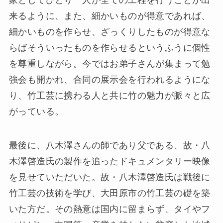
家としてひとり一人が全ての工程を行うことが出
来るように、また、細かいものが得意であれば、
細かいものを作らせ、ざっくりしたものが得意な
らばそういったものを作らせるというふうに個性
を尊重しながら。今ではお弟子さんが集まって勉
強会も開かれ、合同の展示会を行われるようにな
り、竹工芸に携わる人と共に竹の魅力が脈々と広
がっている。
最後に、八木澤さんの師であり父である、故・八
木澤啓造氏の製作を追ったドキュメンタリー映像
を見せていただいた。故・八木澤啓造氏は戦後に
竹工芸の技術を学び、大田原市の竹工芸の礎を築
いた方だ。その熱意は国内に留まらず、タイやフ