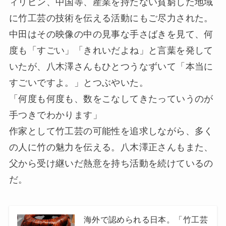
ィリピン、中国等、産業を持たない貧窮した地域
に竹工芸の技術を伝える活動にもご尽力された。
中田はその映像の中の見事な手さばきを見て、何
度も「すごい」「きれいだよね」と言葉を発して
いたが、八木澤さんもひとつうなずいて「本当に
すごいですよ。」とつぶやいた。
「何度も何度も、数をこなしてきたっていうのが
手つきでわかります」
作家として竹工芸の可能性を追求しながら、多く
の人に竹の魅力を伝える。八木澤正さんもまた、
父から受け継いだ熱意を持ち活動を続けているの
だ。
海外で認められる日本。「竹工芸