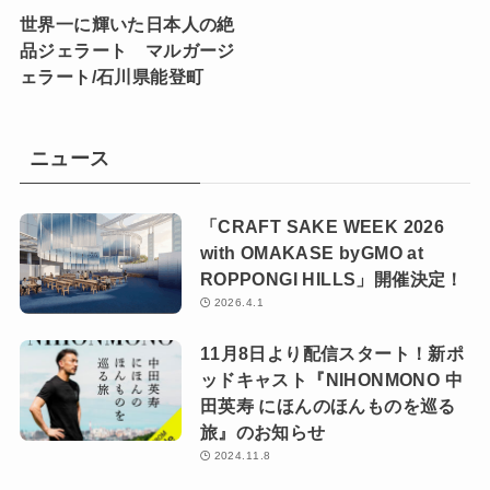
世界一に輝いた日本人の絶
品ジェラート マルガージ
ェラート/石川県能登町
ニュース
「CRAFT SAKE WEEK 2026
with OMAKASE byGMO at
ROPPONGI HILLS」開催決定！
2026.4.1
11月8日より配信スタート！新ポ
ッドキャスト『NIHONMONO 中
田英寿 にほんのほんものを巡る
旅』のお知らせ
2024.11.8