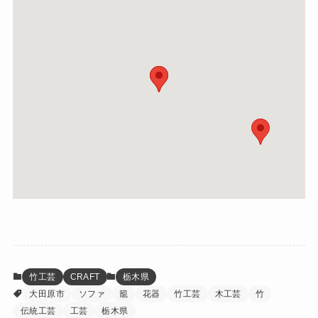
竹工芸
CRAFT
栃木県
大田原市
ソファ
籠
花器
竹工芸
木工芸
竹
伝統工芸
工芸
栃木県