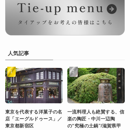
人気記事
東京を代表する洋菓子の名
一流料理人も絶賛する、信
店「エーグルドゥース」／
楽の陶匠・中川一辺陶
東京都新宿区
の“究極の土鍋”/滋賀県甲