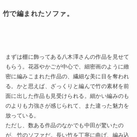
竹で編まれたソファ。
まずは棚に飾ってある八木澤さんの作品を見せて
もらう。花器やかごが中心で、細密画のように緻
密に編みこまれた作品の、繊細な美に目を奪われ
る。かと思えば、ざっくりと編んで竹の素材を前
面に出した作品も見受けられる。細かい編みのも
のよりも力強さが感じられて、また違った魅力を
放っている。
ただし、数ある作品のなかでも中田が驚いたの
が、竹のソファだ。長い竹を丁寧に曲げ、編み込