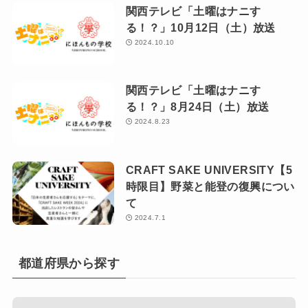
関西テレビ「土曜はナニす
る！？」10月12日（土）放送
2024.10.10
関西テレビ「土曜はナニす
る！？」8月24日（土）放送
2024.8.23
CRAFT SAKE UNIVERSITY【5
時限目】野菜と能登の復興につい
て
2024.7.1
都道府県から探す