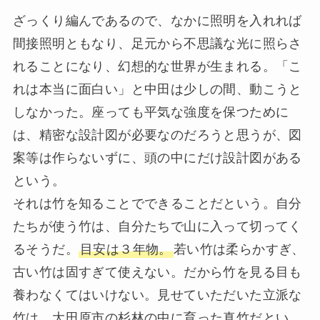
ざっくり編んであるので、なかに照明を入れれば
間接照明ともなり、足元から不思議な光に照らさ
れることになり、幻想的な世界が生まれる。「こ
れは本当に面白い」と中田は少しの間、動こうと
しなかった。座っても平気な強度を保つために
は、精密な設計図が必要なのだろうと思うが、図
案等は作らないずに、頭の中にだけ設計図がある
という。
それは竹を知ることでできることだという。自分
たちが使う竹は、自分たちで山に入って切ってく
るそうだ。
目安は３年物。
若い竹は柔らかすぎ、
古い竹は固すぎて使えない。だから竹を見る目も
養わなくてはいけない。見せていただいた立派な
竹は、大田原市の杉林の中に育った真竹だとい