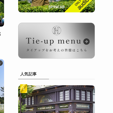
然
県
人気記事