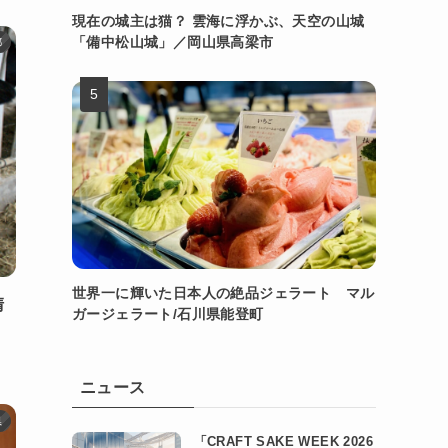
現在の城主は猫？ 雲海に浮かぶ、天空の山城
「備中松山城」／岡山県高梁市
都
世界一に輝いた日本人の絶品ジェラート マル
清
ガージェラート/石川県能登町
ニュース
県
「CRAFT SAKE WEEK 2026