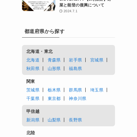
菜と能登の復興について
2024.7.1
都道府県から探す
北海道・東北
北海道
青森県
岩手県
宮城県
秋田県
山形県
福島県
関東
茨城県
栃木県
群馬県
埼玉県
千葉県
東京都
神奈川県
甲信越
新潟県
山梨県
長野県
北陸