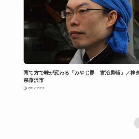
育て方で味が変わる「みやじ豚 宮治勇輔」／神
県藤沢市
2012.2.23