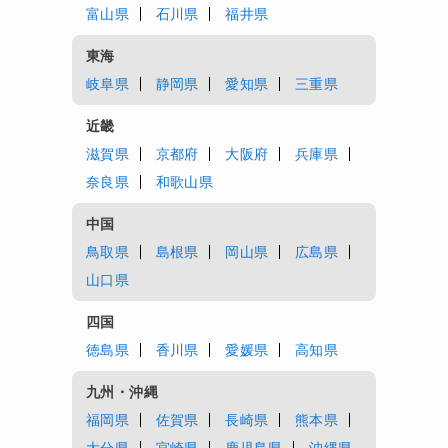
富山県
石川県
福井県
東海
岐阜県
静岡県
愛知県
三重県
近畿
滋賀県
京都府
大阪府
兵庫県
奈良県
和歌山県
中国
鳥取県
島根県
岡山県
広島県
山口県
四国
徳島県
香川県
愛媛県
高知県
九州・沖縄
福岡県
佐賀県
長崎県
熊本県
大分県
宮崎県
鹿児島県
沖縄県