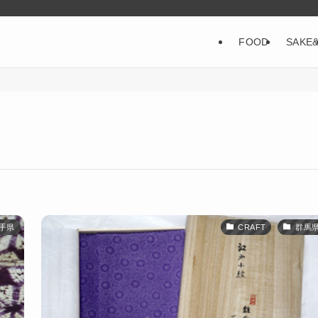
FOOD
SAKE
手県
CRAFT
群馬