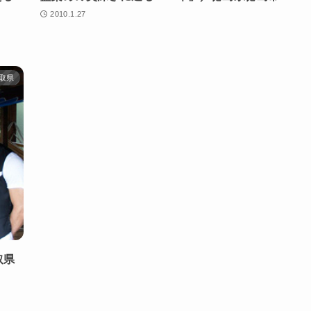
2010.1.27
取県
取県