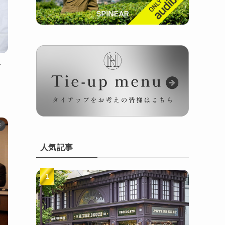
／
府
人気記事