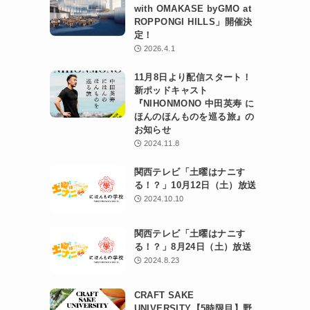
with OMAKASE byGMO at
ROPPONGI HILLS」開催決
定！
2026.4.1
11月8日より配信スタート！
新ポッドキャスト
『NIHONMONO 中田英寿 に
ほんのほんものを巡る旅』の
お知らせ
2024.11.8
関西テレビ「土曜はナニす
る！？」10月12日（土）放送
2024.10.10
関西テレビ「土曜はナニす
る！？」8月24日（土）放送
2024.8.23
CRAFT SAKE
UNIVERSITY【5時限目】野