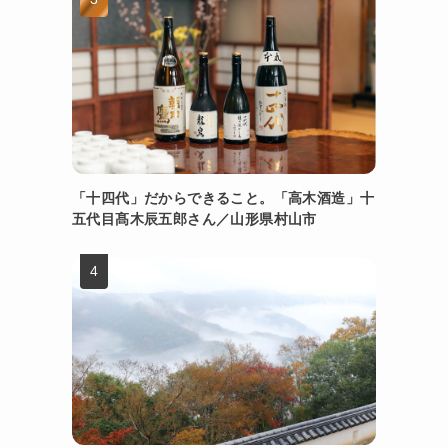
「十四代」だからできること。「高木酒造」十
五代目髙木辰五郎さん／山形県村山市