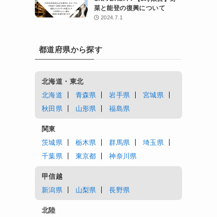
菜と能登の復興について
2024.7.1
都道府県から探す
北海道・東北
北海道
青森県
岩手県
宮城県
秋田県
山形県
福島県
関東
茨城県
栃木県
群馬県
埼玉県
千葉県
東京都
神奈川県
甲信越
新潟県
山梨県
長野県
北陸