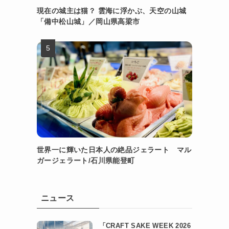
現在の城主は猫？ 雲海に浮かぶ、天空の山城
「備中松山城」／岡山県高梁市
世界一に輝いた日本人の絶品ジェラート マル
ガージェラート/石川県能登町
ニュース
「CRAFT SAKE WEEK 2026