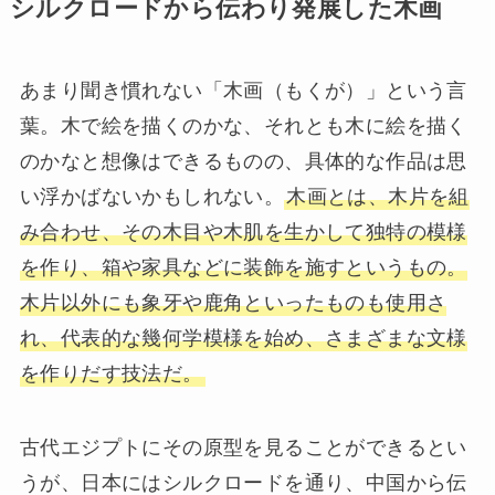
シルクロードから伝わり発展した木画
あまり聞き慣れない「木画（もくが）」という言
葉。木で絵を描くのかな、それとも木に絵を描く
のかなと想像はできるものの、具体的な作品は思
い浮かばないかもしれない。
木画とは、木片を組
み合わせ、その木目や木肌を生かして独特の模様
を作り、箱や家具などに装飾を施すというもの。
木片以外にも象牙や鹿角といったものも使用さ
れ、代表的な幾何学模様を始め、さまざまな文様
を作りだす技法だ。
古代エジプトにその原型を見ることができるとい
うが、日本にはシルクロードを通り、中国から伝