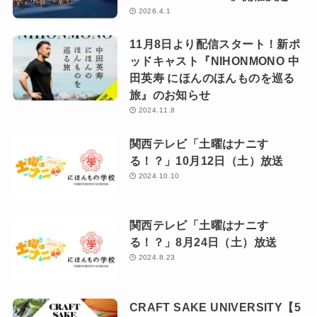
2026.4.1
11月8日より配信スタート！新ポ
ッドキャスト『NIHONMONO 中
田英寿 にほんのほんものを巡る
旅』のお知らせ
2024.11.8
関西テレビ「土曜はナニす
る！？」10月12日（土）放送
2024.10.10
関西テレビ「土曜はナニす
る！？」8月24日（土）放送
2024.8.23
CRAFT SAKE UNIVERSITY【5