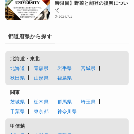
時限目】野菜と能登の復興につい
て
2024.7.1
都道府県から探す
北海道・東北
北海道
青森県
岩手県
宮城県
秋田県
山形県
福島県
関東
茨城県
栃木県
群馬県
埼玉県
千葉県
東京都
神奈川県
甲信越