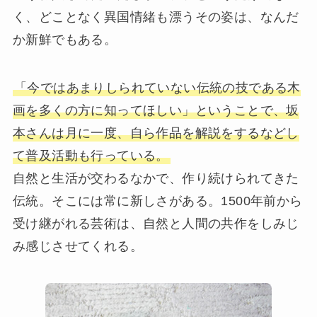
く、どことなく異国情緒も漂うその姿は、なんだ
か新鮮でもある。
「今ではあまりしられていない伝統の技である木
画を多くの方に知ってほしい」ということで、坂
本さんは月に一度、自ら作品を解説をするなどし
て普及活動も行っている。
自然と生活が交わるなかで、作り続けられてきた
伝統。そこには常に新しさがある。1500年前から
受け継がれる芸術は、自然と人間の共作をしみじ
み感じさせてくれる。