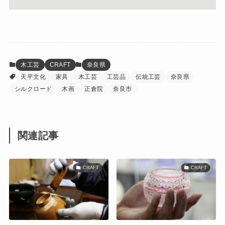
木工芸
CRAFT
奈良県
天平文化
家具
木工芸
工芸品
伝統工芸
奈良県
シルクロード
木画
正倉院
奈良市
関連記事
CRAFT
CRAFT