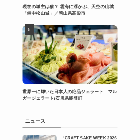
現在の城主は猫？ 雲海に浮かぶ、天空の山城
「備中松山城」／岡山県高梁市
世界一に輝いた日本人の絶品ジェラート マル
ガージェラート/石川県能登町
ニュース
「CRAFT SAKE WEEK 2026