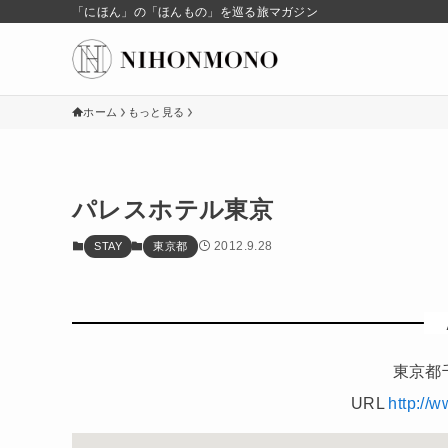
「にほん」の「ほんもの」を巡る旅マガジン
ホーム
もっと見る
パレスホテル東京
2012.9.28
STAY
東京都
東京都千
URL
http://