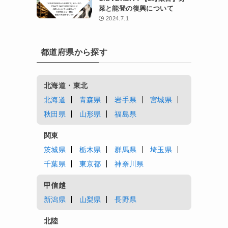
菜と能登の復興について
2024.7.1
都道府県から探す
北海道・東北
北海道
青森県
岩手県
宮城県
秋田県
山形県
福島県
関東
茨城県
栃木県
群馬県
埼玉県
千葉県
東京都
神奈川県
甲信越
新潟県
山梨県
長野県
北陸