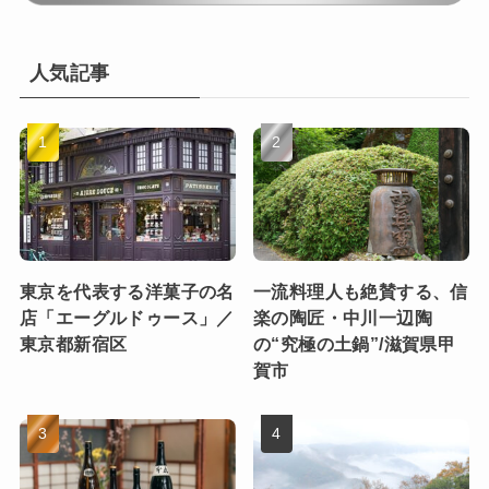
人気記事
東京を代表する洋菓子の名
一流料理人も絶賛する、信
店「エーグルドゥース」／
楽の陶匠・中川一辺陶
東京都新宿区
の“究極の土鍋”/滋賀県甲
賀市