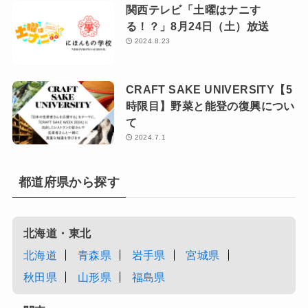
関西テレビ「土曜はナニす
る！？」8月24日（土）放送
2024.8.23
CRAFT SAKE UNIVERSITY【5
時限目】野菜と能登の復興につい
て
2024.7.1
都道府県から探す
北海道・東北
北海道
青森県
岩手県
宮城県
秋田県
山形県
福島県