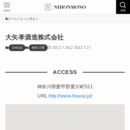
menu
検索
ホーム
もっと見る
大矢孝酒造株式会社
2012.7.26
2012.7.27
SAKE&
神奈川県
ACCESS
神奈川県愛甲郡愛川町521
URL
http://www.hourai.jp/