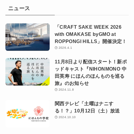
ニュース
「CRAFT SAKE WEEK 2026
with OMAKASE byGMO at
ROPPONGI HILLS」開催決定！
2026.4.1
11月8日より配信スタート！新ポ
ッドキャスト『NIHONMONO 中
田英寿 にほんのほんものを巡る
旅』のお知らせ
2024.11.8
関西テレビ「土曜はナニす
る！？」10月12日（土）放送
2024.10.10