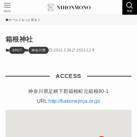
menu
検索
ホーム
もっと見る
箱根神社
2012.2.26
2013.12.9
SPOT
神奈川県
ACCESS
神奈川県足柄下郡箱根町元箱根80-1
URL
http://hakonejinja.or.jp/