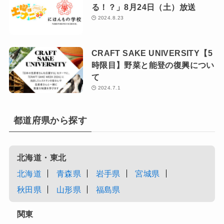
る！？」8月24日（土）放送
2024.8.23
CRAFT SAKE UNIVERSITY【5
時限目】野菜と能登の復興につい
て
2024.7.1
都道府県から探す
北海道・東北
北海道
青森県
岩手県
宮城県
秋田県
山形県
福島県
関東