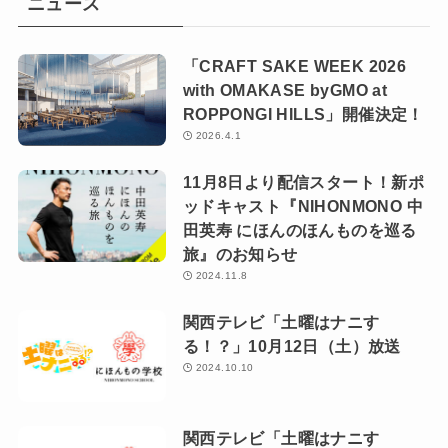
ニュース
「CRAFT SAKE WEEK 2026
with OMAKASE byGMO at
ROPPONGI HILLS」開催決定！
2026.4.1
11月8日より配信スタート！新ポ
ッドキャスト『NIHONMONO 中
田英寿 にほんのほんものを巡る
旅』のお知らせ
2024.11.8
関西テレビ「土曜はナニす
る！？」10月12日（土）放送
2024.10.10
関西テレビ「土曜はナニす