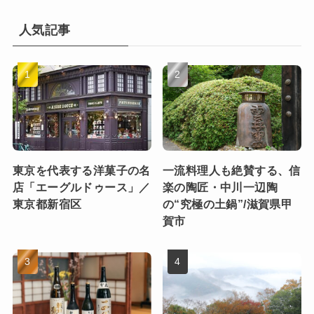
人気記事
東京を代表する洋菓子の名
一流料理人も絶賛する、信
店「エーグルドゥース」／
楽の陶匠・中川一辺陶
東京都新宿区
の“究極の土鍋”/滋賀県甲
賀市