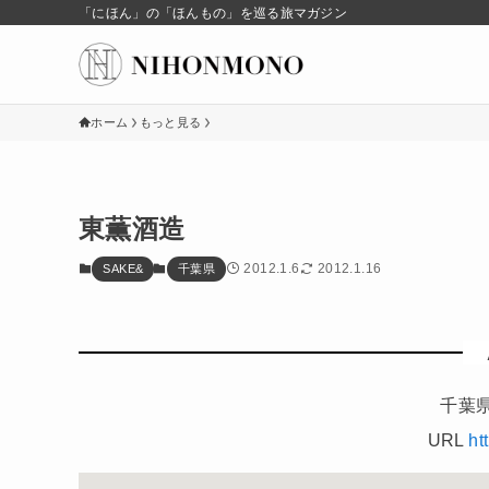
「にほん」の「ほんもの」を巡る旅マガジン
ホーム
もっと見る
東薫酒造
2012.1.6
2012.1.16
SAKE&
千葉県
千葉県
URL
ht