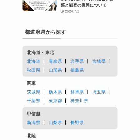
菜と能登の復興について
2024.7.1
都道府県から探す
北海道・東北
北海道
青森県
岩手県
宮城県
秋田県
山形県
福島県
関東
茨城県
栃木県
群馬県
埼玉県
千葉県
東京都
神奈川県
甲信越
新潟県
山梨県
長野県
北陸