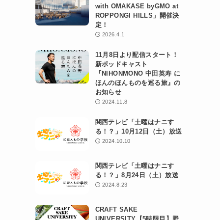
with OMAKASE byGMO at
ROPPONGI HILLS」開催決
定！
2026.4.1
11月8日より配信スタート！
新ポッドキャスト
『NIHONMONO 中田英寿 に
ほんのほんものを巡る旅』の
お知らせ
2024.11.8
関西テレビ「土曜はナニす
る！？」10月12日（土）放送
2024.10.10
関西テレビ「土曜はナニす
る！？」8月24日（土）放送
2024.8.23
CRAFT SAKE
UNIVERSITY【5時限目】野