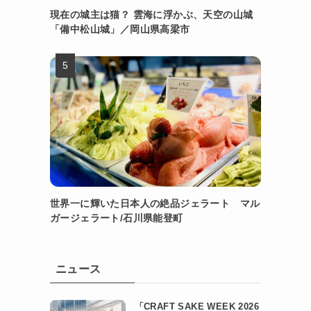
現在の城主は猫？ 雲海に浮かぶ、天空の山城
「備中松山城」／岡山県高梁市
世界一に輝いた日本人の絶品ジェラート マル
ガージェラート/石川県能登町
ニュース
「CRAFT SAKE WEEK 2026