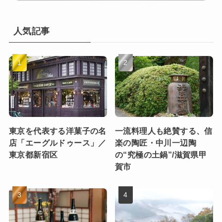
人気記事
東京を代表する洋菓子の名
一流料理人も絶賛する、信
店「エーグルドゥース」／
楽の陶匠・中川一辺陶
東京都新宿区
の“究極の土鍋”/滋賀県甲
賀市