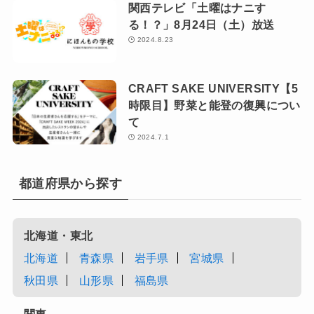
関西テレビ「土曜はナニす
る！？」8月24日（土）放送
2024.8.23
CRAFT SAKE UNIVERSITY【5
時限目】野菜と能登の復興につい
て
2024.7.1
都道府県から探す
北海道・東北
北海道
青森県
岩手県
宮城県
秋田県
山形県
福島県