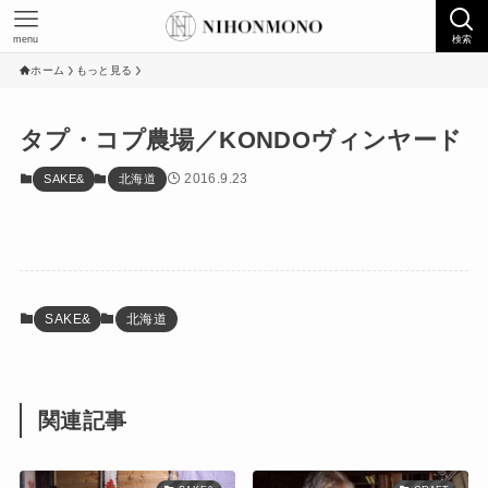
menu
検索
ホーム
もっと見る
タプ・コプ農場／KONDOヴィンヤード
2016.9.23
SAKE&
北海道
SAKE&
北海道
関連記事