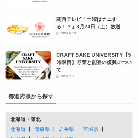
関西テレビ「土曜はナニす
る！？」8月24日（土）放送
2024.8.23
CRAFT SAKE UNIVERSITY【5
時限目】野菜と能登の復興につい
て
2024.7.1
都道府県から探す
北海道・東北
北海道
青森県
岩手県
宮城県