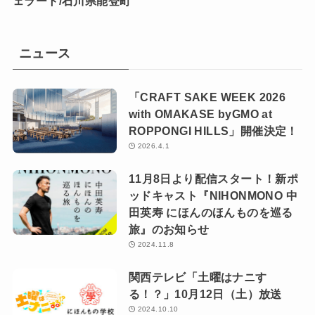
ェラート/石川県能登町
ニュース
「CRAFT SAKE WEEK 2026
with OMAKASE byGMO at
ROPPONGI HILLS」開催決定！
2026.4.1
11月8日より配信スタート！新ポ
ッドキャスト『NIHONMONO 中
田英寿 にほんのほんものを巡る
旅』のお知らせ
2024.11.8
関西テレビ「土曜はナニす
る！？」10月12日（土）放送
2024.10.10