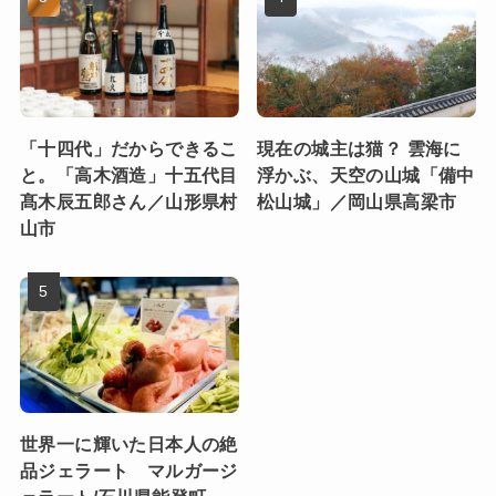
「十四代」だからできるこ
現在の城主は猫？ 雲海に
と。「高木酒造」十五代目
浮かぶ、天空の山城「備中
髙木辰五郎さん／山形県村
松山城」／岡山県高梁市
山市
世界一に輝いた日本人の絶
品ジェラート マルガージ