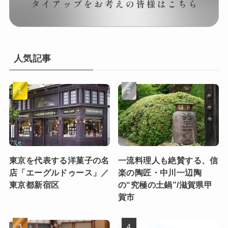
人気記事
東京を代表する洋菓子の名
一流料理人も絶賛する、信
店「エーグルドゥース」／
楽の陶匠・中川一辺陶
東京都新宿区
の“究極の土鍋”/滋賀県甲
賀市