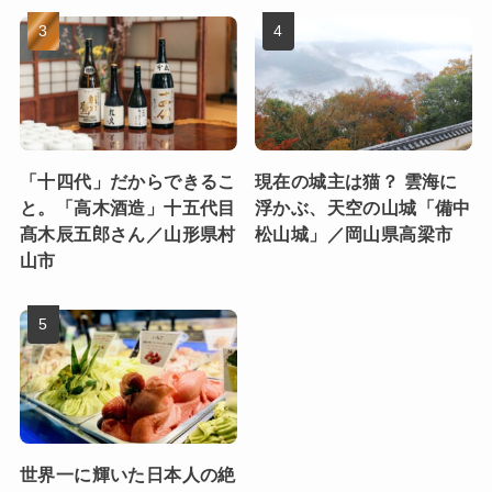
「十四代」だからできるこ
現在の城主は猫？ 雲海に
と。「高木酒造」十五代目
浮かぶ、天空の山城「備中
髙木辰五郎さん／山形県村
松山城」／岡山県高梁市
山市
世界一に輝いた日本人の絶