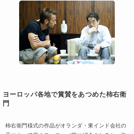
ヨーロッパ各地で賞賛をあつめた柿右衛
門
柿右衛門様式の作品がオランダ・東インド会社の