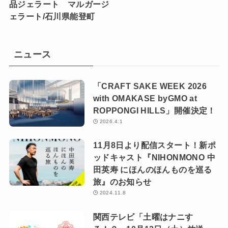
品ジェラート マルガージ
ェラート/石川県能登町
ニュース
「CRAFT SAKE WEEK 2026
with OMAKASE byGMO at
ROPPONGI HILLS」開催決定！
2026.4.1
11月8日より配信スタート！新ポ
ッドキャスト『NIHONMONO 中
田英寿 にほんのほんものを巡る
旅』のお知らせ
2024.11.8
関西テレビ「土曜はナニす