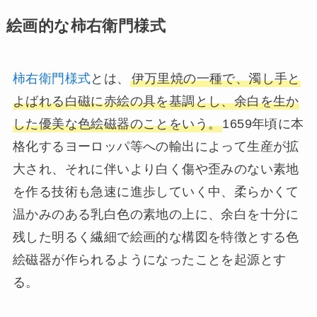
絵画的な柿右衛門様式
柿右衛門様式
とは、
伊万里焼の一種で、濁し手と
よばれる白磁に赤絵の具を基調とし、余白を生か
した優美な色絵磁器のことをいう。
1659年頃に本
格化するヨーロッパ等への輸出によって生産が拡
大され、それに伴いより白く傷や歪みのない素地
を作る技術も急速に進歩していく中、柔らかくて
温かみのある乳白色の素地の上に、余白を十分に
残した明るく繊細で絵画的な構図を特徴とする色
絵磁器が作られるようになったことを起源とす
る。