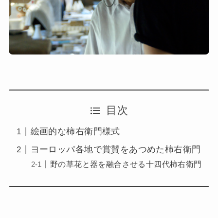
目次
絵画的な柿右衛門様式
ヨーロッパ各地で賞賛をあつめた柿右衛門
野の草花と器を融合させる十四代柿右衛門