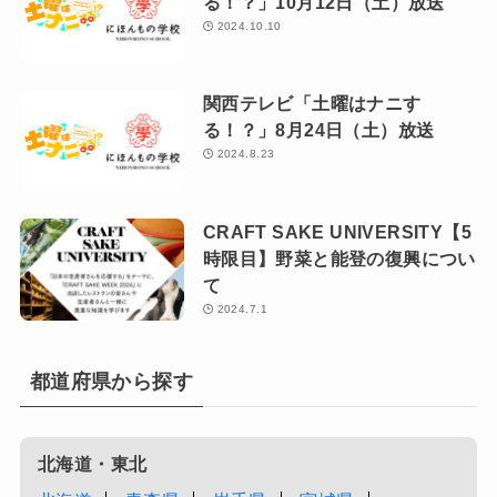
る！？」10月12日（土）放送
2024.10.10
関西テレビ「土曜はナニす
る！？」8月24日（土）放送
2024.8.23
CRAFT SAKE UNIVERSITY【5
時限目】野菜と能登の復興につい
て
2024.7.1
都道府県から探す
北海道・東北