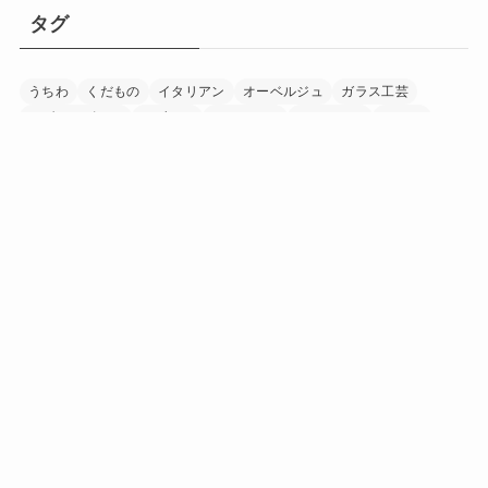
タグ
うちわ
くだもの
イタリアン
オーベルジュ
ガラス工芸
モダンデザイン
リゾート
レストラン
ワイナリー
ワイン
下駄
加工食品
印章
和紙
和食
国宝
家具
富士山
寺
日本茶
日本酒
書道
木工
木象嵌
染め物
水晶細工
温泉
漁業
漆器
畜産
着物
神社
竹細工
米
紅茶
美術館
自然
調味料
農業
酒造
野菜
陶芸
音楽
養鶏
香辛料
「にほん」の「ほんもの」を巡る旅マガジン
日本中を巡り、その土地に行ったからこそ見つけられた
「にほん」の「ほんもの」。
旅で出会ったうまいもの、美しい場所、手に馴染む道
具、人の暖かさーー。
「にほんもの」は、日本文化の素晴らしさを
少しでも多くの人に知ってもらうきっかけを作ります。