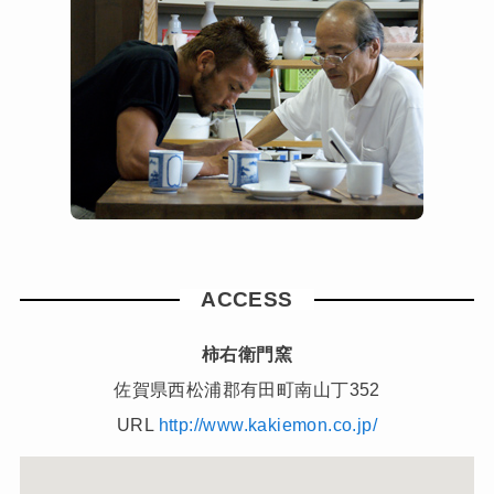
ACCESS
柿右衛門窯
佐賀県西松浦郡有田町南山丁352
URL
http://www.kakiemon.co.jp/