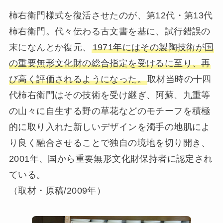
柿右衛門様式を復活させたのが、第12代・第13代
柿右衛門。代々伝わる古文書を基に、試行錯誤の
末になんとか復元、
1971年にはその製陶技術が国
の重要無形文化財の総合指定を受けるに至り、再
び高く評価されるようになった。
取材当時の十四
代柿右衛門はその技術を受け継ぎ、阿蘇、九重等
の山々に自生する野の草花などのモチーフを積極
的に取り入れた新しいデザインを濁手の地肌によ
り良く融合させることで独自の境地を切り開き、
2001年、国から重要無形文化財保持者に認定され
ている。
（取材・原稿/2009年）