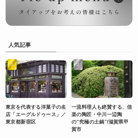
人気記事
東京を代表する洋菓子の名
一流料理人も絶賛する、信
店「エーグルドゥース」／
楽の陶匠・中川一辺陶
東京都新宿区
の“究極の土鍋”/滋賀県甲
賀市