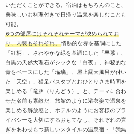
いただくことができる。宿泊はもちろんのこと、
美味しいお料理付きで日帰り温泉を楽しむことも
可能。
6つの部屋にはそれぞれテーマが決められてお
り、内装もそれぞれ。
情熱的な赤を基調にした
「紅柄」、さわやかな緑を基調にした「早蕨」、
白黒の天然大理石がシックな「白夜」、神秘的な
青をベースにした「瑠璃」、屋上露天風呂が付い
た「天空」、猫足バスタブとおひとりさま時間を
楽しめる「竜胆（りんどう）」と、テーマに合わ
せた名前も素敵だ。旅館のように浴衣姿で温泉を
楽しめる解放感と、ホテルのようにお客様のプラ
イバシーを大切にするおもてなし、それぞれの寛
ぎをあわせもつ新しいスタイルの温泉宿・「我無