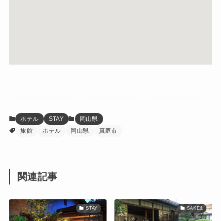
ホテル
STAY
岡山県
旅館
ホテル
岡山県
真庭市
関連記事
STAY
SAKE&