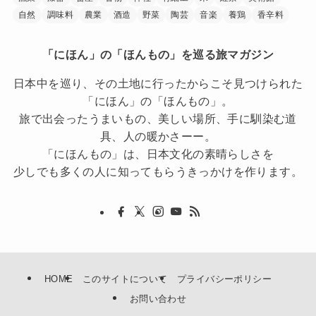
自然
調味料
農業
酒造
野菜
陶芸
音楽
養鶏
香辛料
「にほん」の「ほんもの」を巡る旅マガジン
日本中を巡り、その土地に行ったからこそ見つけられた
「にほん」の「ほんもの」。
旅で出会ったうまいもの、美しい場所、手に馴染む道
具、人の暖かさーー。
「にほんもの」は、日本文化の素晴らしさを
少しでも多くの人に知ってもらうきっかけを作ります。
HOME
このサイトについて
プライバシーポリシー
お問い合わせ