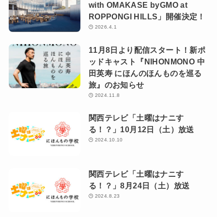
with OMAKASE byGMO at
ROPPONGI HILLS」開催決定！
2026.4.1
11月8日より配信スタート！新ポ
ッドキャスト『NIHONMONO 中
田英寿 にほんのほんものを巡る
旅』のお知らせ
2024.11.8
関西テレビ「土曜はナニす
る！？」10月12日（土）放送
2024.10.10
関西テレビ「土曜はナニす
る！？」8月24日（土）放送
2024.8.23