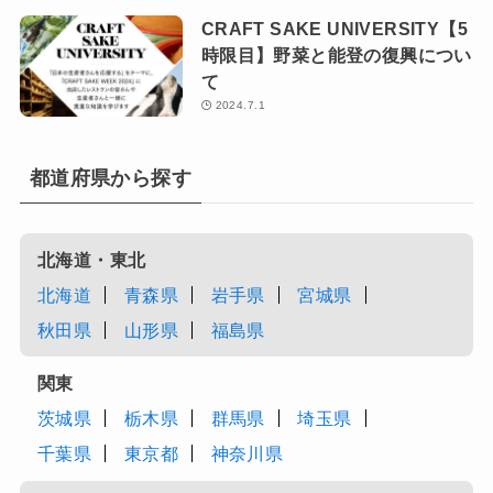
CRAFT SAKE UNIVERSITY【5
時限目】野菜と能登の復興につい
て
2024.7.1
都道府県から探す
北海道・東北
北海道
青森県
岩手県
宮城県
秋田県
山形県
福島県
関東
茨城県
栃木県
群馬県
埼玉県
千葉県
東京都
神奈川県