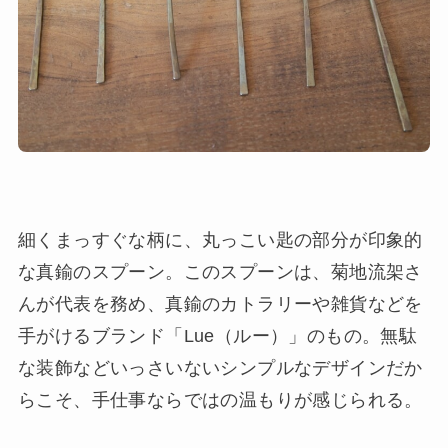
細くまっすぐな柄に、丸っこい匙の部分が印象的
な真鍮のスプーン。このスプーンは、菊地流架さ
んが代表を務め、真鍮のカトラリーや雑貨などを
手がけるブランド「Lue（ルー）」のもの。無駄
な装飾などいっさいないシンプルなデザインだか
らこそ、手仕事ならではの温もりが感じられる。