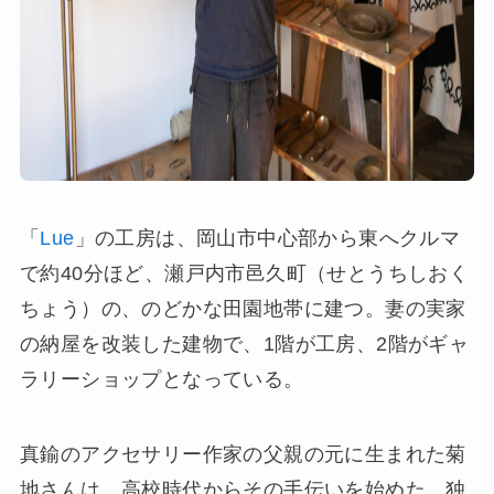
「
Lue
」の工房は、岡山市中心部から東へクルマ
で約40分ほど、瀬戸内市邑久町（せとうちしおく
ちょう）の、のどかな田園地帯に建つ。妻の実家
の納屋を改装した建物で、1階が工房、2階がギャ
ラリーショップとなっている。
真鍮のアクセサリー作家の父親の元に生まれた菊
地さんは、高校時代からその手伝いを始めた。独