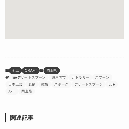
金工
CRAFT
岡山県
lueデザートスプーン
瀬戸内市
カトラリー
スプーン
日本工芸
真鍮
雑貨
スポーク
デザートスプーン
Lue
ルー
岡山県
関連記事