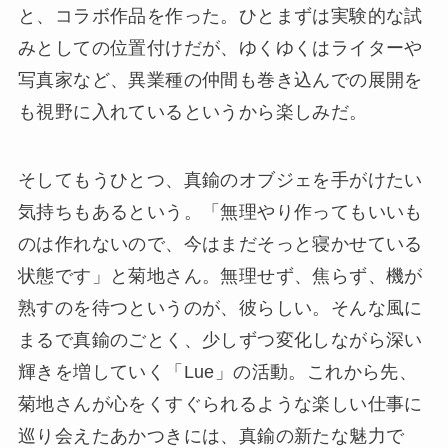
と、コラボ作品を作った。ひとまずは実験的な試
みとしての位置付けだが、ゆくゆくはライターや
写真家など、異業種の仲間も巻き込んでの展開を
も視野に入れているというから楽しみだ。
そしてもうひとつ、真鍮のオブジェを手がけたい
気持ちもあるという。「無理やり作ってもいいも
のは作れないので、今はまだそっと寝かせている
状態です」と菊地さん。無理せず、焦らず、機が
熟すのを待つというのが、彼らしい。そんな風に
まるで真鍮のごとく、少しずつ変化しながら深い
輝きを増していく「Lue」の活動。これから先、
菊地さんが心をくすぐられるような楽しい仕事に
巡り会えたあかつきには、真鍮の新たな魅力で