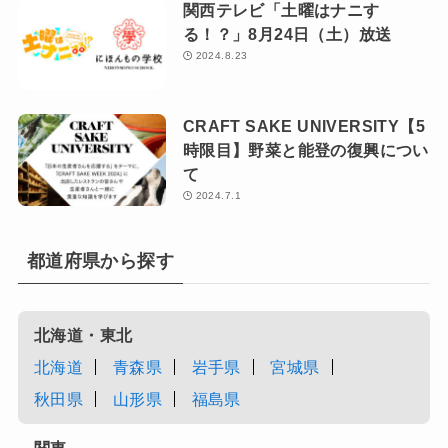
関西テレビ「土曜はナニす
る！？」8月24日（土）放送
2024.8.23
CRAFT SAKE UNIVERSITY【5
時限目】野菜と能登の復興につい
て
2024.7.1
都道府県から探す
北海道・東北
北海道
青森県
岩手県
宮城県
秋田県
山形県
福島県
関東