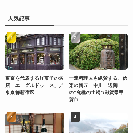
人気記事
東京を代表する洋菓子の名
一流料理人も絶賛する、信
店「エーグルドゥース」／
楽の陶匠・中川一辺陶
東京都新宿区
の“究極の土鍋”/滋賀県甲
賀市