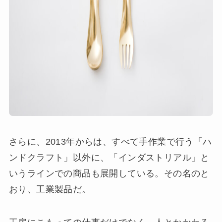
さらに、2013年からは、すべて手作業で行う「ハ
ンドクラフト」以外に、「インダストリアル」と
いうラインでの商品も展開している。その名のと
おり、工業製品だ。