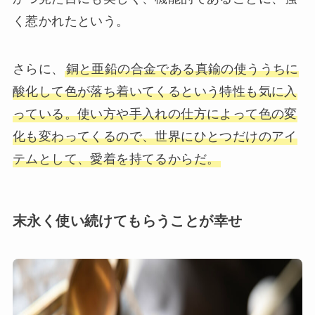
く惹かれたという。
さらに、
銅と亜鉛の合金である真鍮の使ううちに
酸化して色が落ち着いてくるという特性も気に入
っている。使い方や手入れの仕方によって色の変
化も変わってくるので、世界にひとつだけのアイ
テムとして、愛着を持てるからだ。
末永く使い続けてもらうことが幸せ