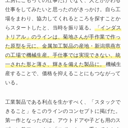
工房にこもっての仕事だけでなく、人とかかわる
仕事をしてみたいと思ったのがきっかけ。自ら工
場をまわり、協力してくれるところを探すことか
らスタートしたと、当時を振り返る。
「インダス
トリアル」のラインは、菊地さんが手作業で作っ
た原型を元に、金属加工製品の産地・新潟県燕市
の工場で機械生産。手仕事では実現できない、統
一された形と薄さ、輝きを備えた製品に。
機械生
産することで、価格を抑えることにもつながって
いる。
工業製品である利点を生かすべく、「スタックで
きること」をこのラインのコンセプトに掲げた。
第一作となったのは、アウトドアや子ども用のス