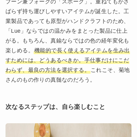
プーン兼フォークの「スポーク」。重ねてもかさ
ばらず持ち運びしやすいアイテムが誕生した。工
業製品であっても原型がハンドクラフトのため、
「Lue」ならではの温かみをまとった製品に仕上
がる。もちろん、真鍮ならではの色の経年変化も
楽しめる。
機能的で長く使えるアイテムを生み出
すためには、どうあるべきか。手仕事だけにこだ
わらず、最良の方法を選択する。
これこそ、菊地
さんのもの作りの真髄なのだろう。
次なるステップは、自ら楽しむこと