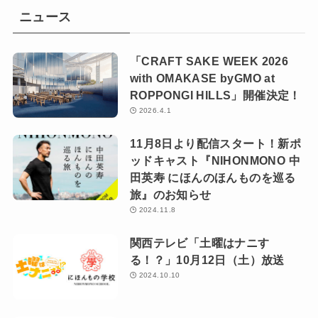
ニュース
「CRAFT SAKE WEEK 2026
with OMAKASE byGMO at
ROPPONGI HILLS」開催決定！
2026.4.1
11月8日より配信スタート！新ポ
ッドキャスト『NIHONMONO 中
田英寿 にほんのほんものを巡る
旅』のお知らせ
2024.11.8
関西テレビ「土曜はナニす
る！？」10月12日（土）放送
2024.10.10