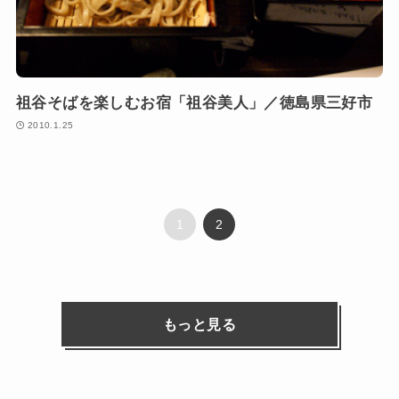
祖谷そばを楽しむお宿「祖谷美人」／徳島県三好市
2010.1.25
1
2
もっと見る