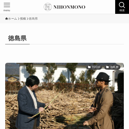
menu
検索
ホーム
投稿
徳島県
徳島県
FOOD
徳島県