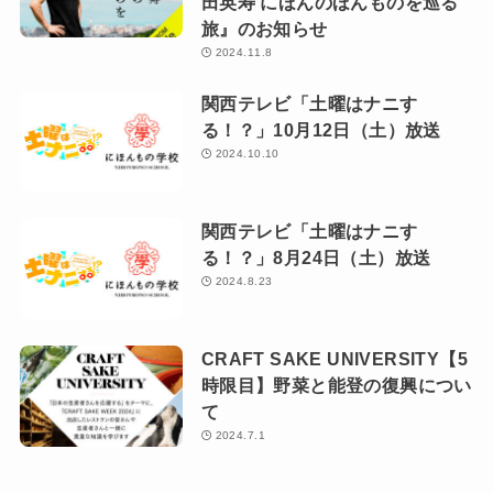
田英寿 にほんのほんものを巡る
旅』のお知らせ
2024.11.8
関西テレビ「土曜はナニす
る！？」10月12日（土）放送
2024.10.10
関西テレビ「土曜はナニす
る！？」8月24日（土）放送
2024.8.23
CRAFT SAKE UNIVERSITY【5
時限目】野菜と能登の復興につい
て
2024.7.1