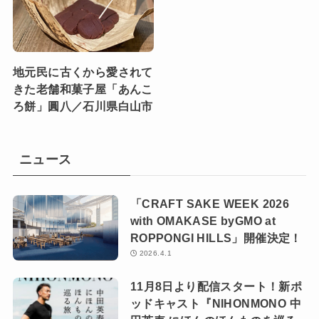
地元民に古くから愛されて
きた老舗和菓子屋「あんこ
ろ餅」圓八／石川県白山市
ニュース
「CRAFT SAKE WEEK 2026
with OMAKASE byGMO at
ROPPONGI HILLS」開催決定！
2026.4.1
11月8日より配信スタート！新ポ
ッドキャスト『NIHONMONO 中