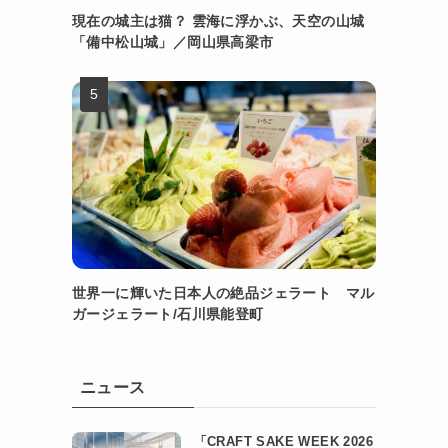
現在の城主は猫？ 雲海に浮かぶ、天空の山城
「備中松山城」／岡山県高梁市
世界一に輝いた日本人の絶品ジェラート マル
ガージェラート/石川県能登町
ニュース
「CRAFT SAKE WEEK 2026