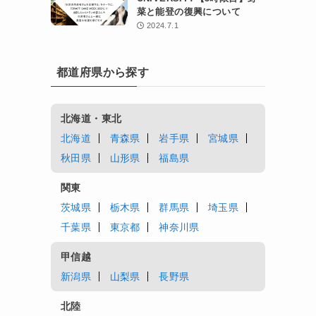
菜と能登の復興について
2024.7.1
都道府県から探す
北海道・東北
北海道
青森県
岩手県
宮城県
秋田県
山形県
福島県
関東
茨城県
栃木県
群馬県
埼玉県
千葉県
東京都
神奈川県
甲信越
新潟県
山梨県
長野県
北陸