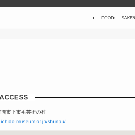
FOOD
SAKE
ACCESS
笠間市下市毛芸術の村
nichido-museum.or.jp/shunpu/