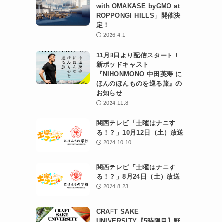
with OMAKASE byGMO at
ROPPONGI HILLS」開催決
定！
2026.4.1
11月8日より配信スタート！
新ポッドキャスト
『NIHONMONO 中田英寿 に
ほんのほんものを巡る旅』の
お知らせ
2024.11.8
関西テレビ「土曜はナニす
る！？」10月12日（土）放送
2024.10.10
関西テレビ「土曜はナニす
る！？」8月24日（土）放送
2024.8.23
CRAFT SAKE
UNIVERSITY【5時限目】野