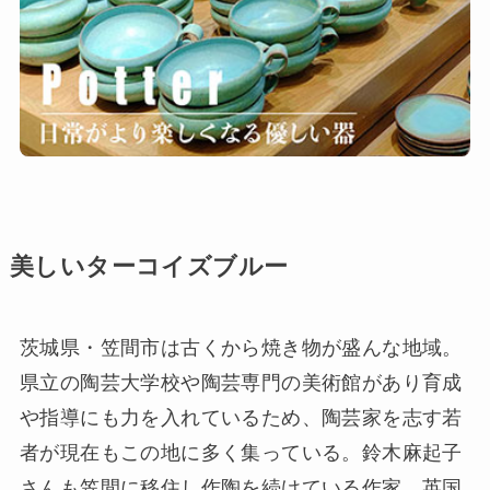
美しいターコイズブルー
茨城県・笠間市は古くから焼き物が盛んな地域。
県立の陶芸大学校や陶芸専門の美術館があり育成
や指導にも力を入れているため、陶芸家を志す若
者が現在もこの地に多く集っている。鈴木麻起子
さんも笠間に移住し作陶を続けている作家。英国