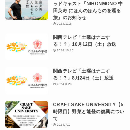
ッドキャスト『NIHONMONO 中
田英寿 にほんのほんものを巡る
旅』のお知らせ
2024.11.8
関西テレビ「土曜はナニす
る！？」10月12日（土）放送
2024.10.10
関西テレビ「土曜はナニす
る！？」8月24日（土）放送
2024.8.23
CRAFT SAKE UNIVERSITY【5
時限目】野菜と能登の復興につい
て
2024.7.1