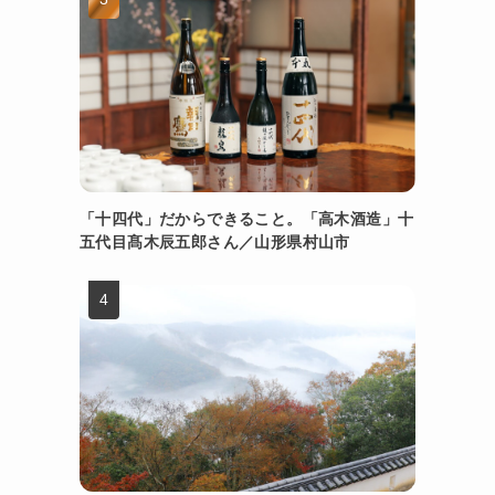
「十四代」だからできること。「高木酒造」十
五代目髙木辰五郎さん／山形県村山市