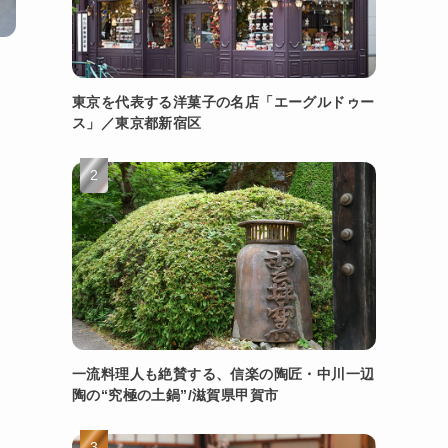
」
東京を代表する洋菓子の名店「エーグルドゥー
ス」／東京都新宿区
一流料理人も絶賛する、信楽の陶匠・中川一辺
陶の“究極の土鍋”/滋賀県甲賀市