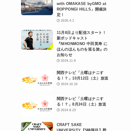
with OMAKASE byGMO at
ROPPONGI HILLS」開催決
定！
2026.4.1
11月8日より配信スタート！
新ポッドキャスト
『NIHONMONO 中田英寿 に
ほんのほんものを巡る旅』の
お知らせ
2024.11.8
関西テレビ「土曜はナニす
る！？」10月12日（土）放送
2024.10.10
関西テレビ「土曜はナニす
る！？」8月24日（土）放送
2024.8.23
CRAFT SAKE
UNIVERSITY【5時限目】野