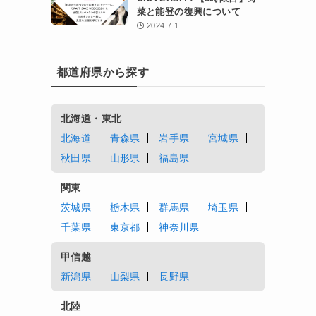
菜と能登の復興について
2024.7.1
都道府県から探す
北海道・東北
北海道
青森県
岩手県
宮城県
秋田県
山形県
福島県
関東
茨城県
栃木県
群馬県
埼玉県
千葉県
東京都
神奈川県
甲信越
新潟県
山梨県
長野県
北陸