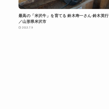
最高の「米沢牛」を育てる 鈴木寿一さん·鈴木英
／山形県米沢市
2013.7.9