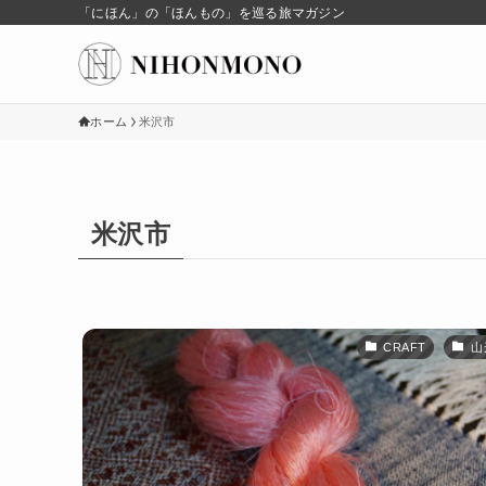
「にほん」の「ほんもの」を巡る旅マガジン
ホーム
米沢市
米沢市
CRAFT
山