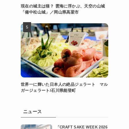
現在の城主は猫？ 雲海に浮かぶ、天空の山城
「備中松山城」／岡山県高梁市
世界一に輝いた日本人の絶品ジェラート マル
ガージェラート/石川県能登町
ニュース
「CRAFT SAKE WEEK 2026