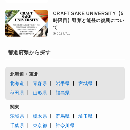
CRAFT SAKE UNIVERSITY【5
時限目】野菜と能登の復興につい
て
2024.7.1
都道府県から探す
北海道・東北
北海道
青森県
岩手県
宮城県
秋田県
山形県
福島県
関東
茨城県
栃木県
群馬県
埼玉県
千葉県
東京都
神奈川県