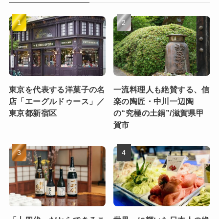
東京を代表する洋菓子の名
一流料理人も絶賛する、信
店「エーグルドゥース」／
楽の陶匠・中川一辺陶
東京都新宿区
の“究極の土鍋”/滋賀県甲
賀市