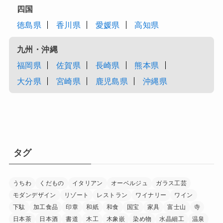
四国
徳島県
香川県
愛媛県
高知県
九州・沖縄
福岡県
佐賀県
長崎県
熊本県
大分県
宮崎県
鹿児島県
沖縄県
タグ
うちわ
くだもの
イタリアン
オーベルジュ
ガラス工芸
モダンデザイン
リゾート
レストラン
ワイナリー
ワイン
下駄
加工食品
印章
和紙
和食
国宝
家具
富士山
寺
日本茶
日本酒
書道
木工
木象嵌
染め物
水晶細工
温泉