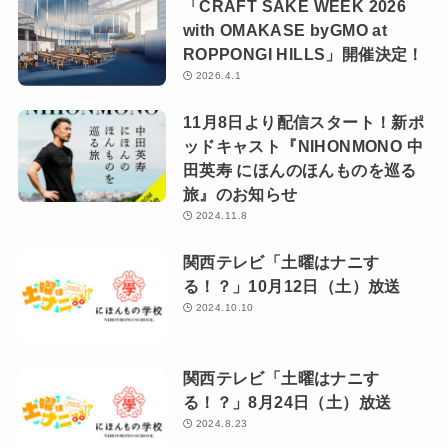
「CRAFT SAKE WEEK 2026
with OMAKASE byGMO at
ROPPONGI HILLS」開催決定！
2026.4.1
11月8日より配信スタート！新ポ
ッドキャスト『NIHONMONO 中
田英寿 にほんのほんものを巡る
旅』のお知らせ
2024.11.8
関西テレビ「土曜はナニす
る！？」10月12日（土）放送
2024.10.10
関西テレビ「土曜はナニす
る！？」8月24日（土）放送
2024.8.23