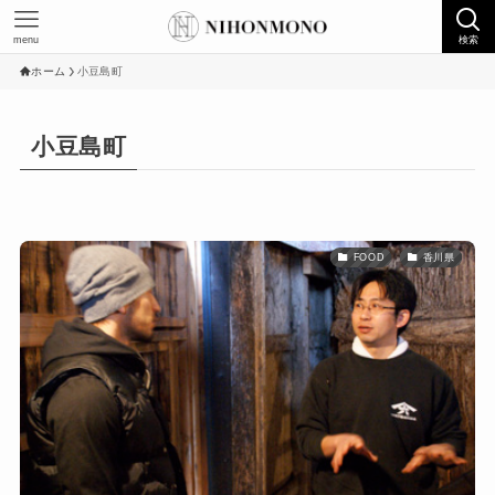
menu
検索
ホーム
小豆島町
小豆島町
FOOD
香川県