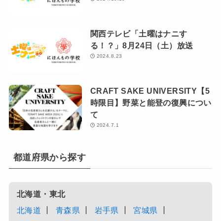
関西テレビ「土曜はナニす
る！？」8月24日（土）放送
2024.8.23
CRAFT SAKE UNIVERSITY【5
時限目】野菜と能登の復興につい
て
2024.7.1
都道府県から探す
北海道・東北
北海道
青森県
岩手県
宮城県