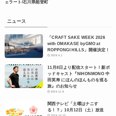
ェラート/石川県能登町
ニュース
「CRAFT SAKE WEEK 2026
with OMAKASE byGMO at
ROPPONGI HILLS」開催決定！
2026.4.1
11月8日より配信スタート！新ポ
ッドキャスト『NIHONMONO 中
田英寿 にほんのほんものを巡る
旅』のお知らせ
2024.11.8
関西テレビ「土曜はナニす
る！？」10月12日（土）放送
2024.10.10