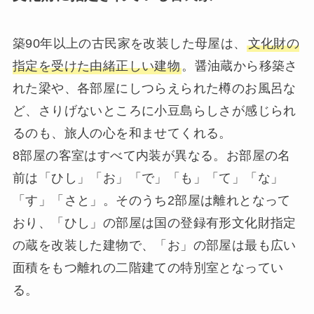
築90年以上の古民家を改装した母屋は、
文化財の
指定を受けた由緒正しい建物
。醤油蔵から移築さ
れた梁や、各部屋にしつらえられた樽のお風呂な
ど、さりげないところに小豆島らしさが感じられ
るのも、旅人の心を和ませてくれる。
8部屋の客室はすべて内装が異なる。お部屋の名
前は「ひし」「お」「で」「も」「て」「な」
「す」「さと」。そのうち2部屋は離れとなって
おり、「ひし」の部屋は国の登録有形文化財指定
の蔵を改装した建物で、「お」の部屋は最も広い
面積をもつ離れの二階建ての特別室となってい
る。