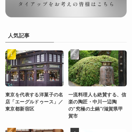
人気記事
東京を代表する洋菓子の名
一流料理人も絶賛する、信
店「エーグルドゥース」／
楽の陶匠・中川一辺陶
東京都新宿区
の“究極の土鍋”/滋賀県甲
賀市