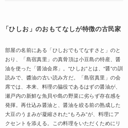
「ひしお」のおもてなしが特徴の古民家
部屋の名前にある「ひしおでもてなすさと」のと
おり、「島宿真里」の真骨頂は小豆島の特産、醤
油を使った「醤油会席」。“ひしお”とは、“醤”の訓
読みで、醬油の古い読み方だ。「島宿真里」の会
席では、本来、料理の脇役であるはずの醤油が、
瀬戸内の新鮮な魚貝や島の野菜に劣らず存在感を
発揮。再仕込み醤油と、醤油を絞る前の熟成した
大豆のうまみが凝縮された“もろみ”が、料理にア
クセントを添える。この料理をいただくためにリ