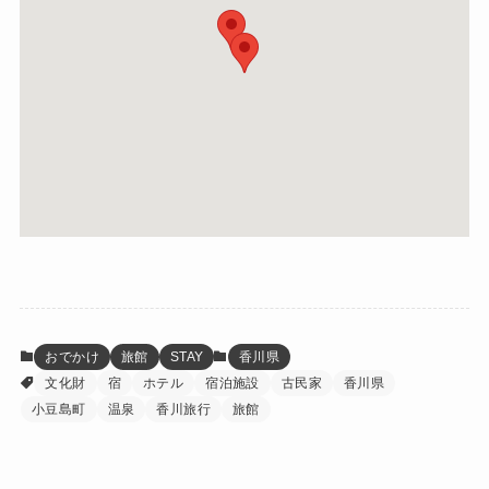
おでかけ
旅館
STAY
香川県
文化財
宿
ホテル
宿泊施設
古民家
香川県
小豆島町
温泉
香川旅行
旅館