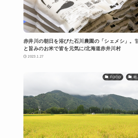
赤井川の朝日を浴びた石川農園の「シェメシ」。
と旨みのお米で皆を元気に/北海道赤井川村
2023.1.27
FOOD
岐