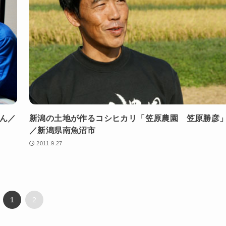
さん／
新潟の土地が作るコシヒカリ「笠原農園 笠原勝彦
／新潟県南魚沼市
2011.9.27
1
2