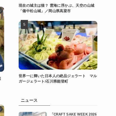
現在の城主は猫？ 雲海に浮かぶ、天空の山城
「備中松山城」／岡山県高梁市
県
世界一に輝いた日本人の絶品ジェラート マル
郡
ガージェラート/石川県能登町
ニュース
県
「CRAFT SAKE WEEK 2026