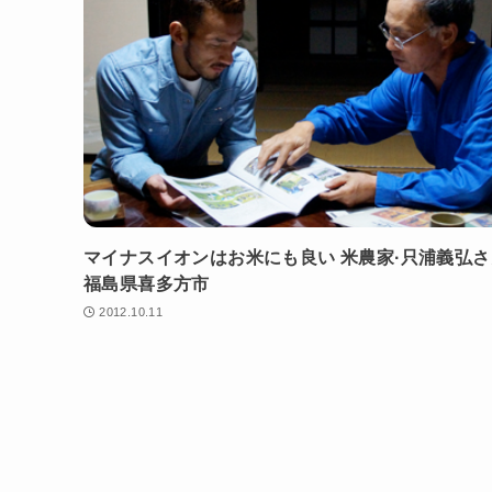
マイナスイオンはお米にも良い 米農家·只浦義弘
福島県喜多方市
2012.10.11