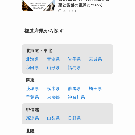
菜と能登の復興について
2024.7.1
都道府県から探す
北海道・東北
北海道
青森県
岩手県
宮城県
秋田県
山形県
福島県
関東
茨城県
栃木県
群馬県
埼玉県
千葉県
東京都
神奈川県
甲信越
新潟県
山梨県
長野県
北陸