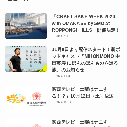
「CRAFT SAKE WEEK 2026
with OMAKASE byGMO at
ROPPONGI HILLS」開催決定！
2026.4.1
11月8日より配信スタート！新ポ
ッドキャスト『NIHONMONO 中
田英寿 にほんのほんものを巡る
旅』のお知らせ
2024.11.8
関西テレビ「土曜はナニす
る！？」10月12日（土）放送
2024.10.10
関西テレビ「土曜はナニす