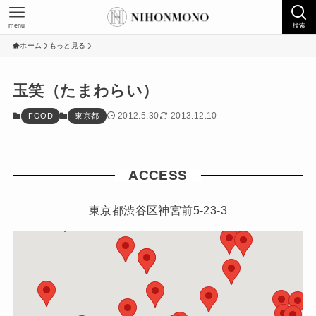
menu
検索
ホーム
もっと見る
玉笑（たまわらい）
2012.5.30
2013.12.10
FOOD
東京都
ACCESS
東京都渋谷区神宮前5-23-3