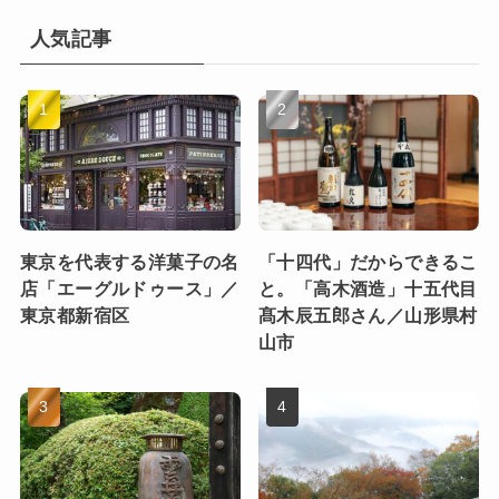
人気記事
東京を代表する洋菓子の名
「十四代」だからできるこ
店「エーグルドゥース」／
と。「高木酒造」十五代目
東京都新宿区
髙木辰五郎さん／山形県村
山市