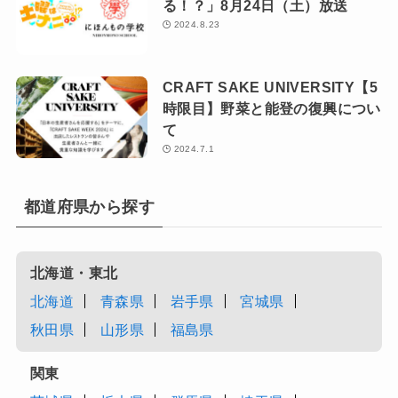
る！？」8月24日（土）放送
2024.8.23
CRAFT SAKE UNIVERSITY【5
時限目】野菜と能登の復興につい
て
2024.7.1
都道府県から探す
北海道・東北
北海道
青森県
岩手県
宮城県
秋田県
山形県
福島県
関東