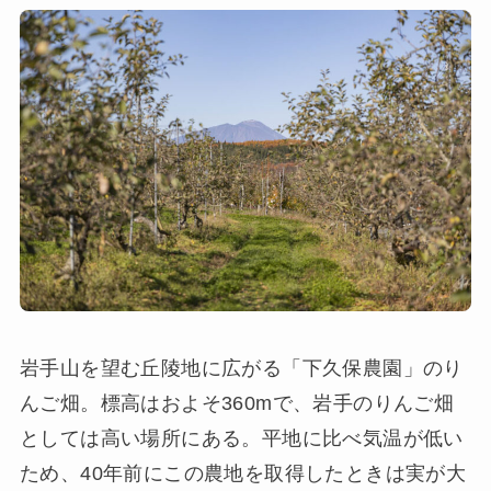
岩手山を望む丘陵地に広がる「下久保農園」のり
んご畑。標高はおよそ360mで、岩手のりんご畑
としては高い場所にある。平地に比べ気温が低い
ため、40年前にこの農地を取得したときは実が大