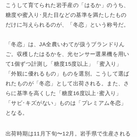
こうして育てられた岩手産の「はるか」のうち、
糖度や蜜入り･見た目などの基準を満たしたもの
だけに与えられるのが、「冬恋」という称号だ。
「冬恋」は、JA全農いわてが扱うブランドりん
ご。収穫したはるかを、光センサー選果機を用い
て1個ずつ計測し「糖度15度以上」「蜜入り」
「外観に優れるもの」ものを選別。こうして選ば
れたものが「冬恋」として出荷される。また、さ
らに基準を高くした「糖度16度以上･蜜入り」
「サビ･キズがない」ものは「プレミアム冬恋」
となる。
出荷時期は11月下旬〜12月。岩手県で生産される