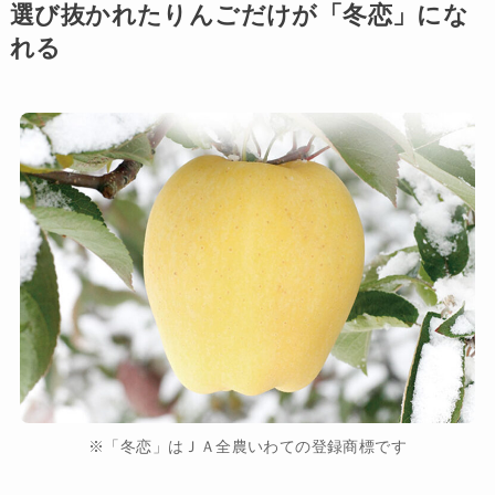
選び抜かれたりんごだけが「冬恋」にな
れる
※「冬恋」はＪＡ全農いわての登録商標です