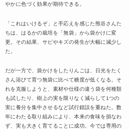
やかに色づく効果が期待できる。
「これはいけるぞ」と手応えを感じた熊谷さんた
ちは、はるかの栽培を「無袋」から袋かけに変
更。その結果、サビやキズの発生が大幅に減少し
た。
だが一方で、袋かけをしたりんごは、日光をたく
さん浴びて育つ無袋に比べて糖度が低くなる。そ
れを克服しようと、素材や仕様の違う袋を何種類
も試したり、樹上の実を限りなく減らして1つの
実に養分を集中させるなど試行錯誤を重ねた。数
年にわたる取り組みにより、本来の食味を損なわ
ず、実も大きく育てることに成功。今では専用の