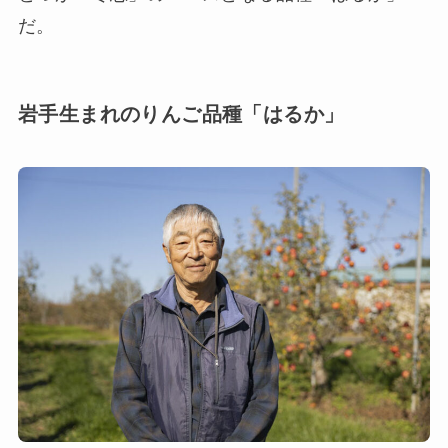
だ。
岩手生まれのりんご品種「はるか」