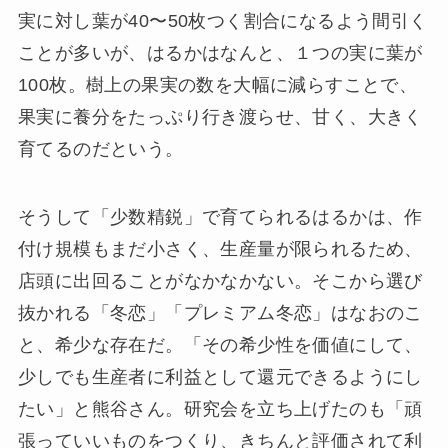
実に対し葉が40〜50枚つく割合になるよう間引く
ことが多いが、はるかはなんと、１つの実に葉が
100枚。樹上の果実の数を大幅に減らすことで、
果実に養分をたっぷり行き渡らせ、甘く、大きく
育てるのだという。
そうして「少数精鋭」で育てられるはるかは、作
付け規模もまだ小さく、生産量が限られるため、
店頭に出回ることがなかなかない。そこから選び
抜かれる「冬恋」「プレミアム冬恋」はなおのこ
と、希少な存在だ。「その希少性を価値にして、
少しでも生産者に利益として還元できるようにし
たい」と熊谷さん。研究会を立ち上げたのも「頑
張っていいものをつくり、きちんと評価されて利