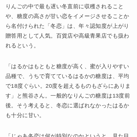
りんごの中で最も遅い冬直前に収穫されること
や、糖度の高さが甘い恋をイメージさせることか
ら名付けられた「冬恋」は、年々認知度が上がり
贈答用として人気。百貨店や高級青果店でも扱わ
れるという。
「はるかはもともと糖度が高く、蜜が入りやすい
品種で、うちで育てているはるかの糖度は、平均
で18度ぐらい。20度を超えるものもざらにありま
す」と熊谷さん。一般的なりんごの糖度は13度前
後。そう考えると、冬恋に選ばれなかったはるか
も十分に甘い。
「じゃあ冬恋は何が特別なのかというと、見た目