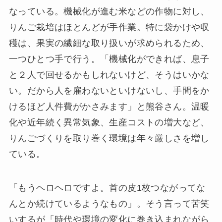
なっている。機械化が進む米などの作物に対し、
りんご栽培はほとんどが手作業。特に袋かけや収
穫は、果実の繊細な取り扱いが求められるため、
一つひとつ手で行う。「機械化ができれば、息子
と２人で回せるかもしれないけど、そうはいかな
い。だから人を雇わないといけないし、手間をか
けるほど人件費がかさみます」と熊谷さん。温暖
化や近年続く異常気象、生産コストの増大など、
りんごづくりを取り巻く環境は年々厳しさを増し
ている。
「もうヘロヘロですよ。首の皮1枚つながってな
んとか続けているようなもの」。そう言って苦笑
いするが「時代や環境の変化に巻き込まれながら