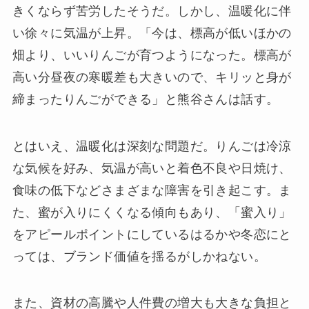
きくならず苦労したそうだ。しかし、温暖化に伴
い徐々に気温が上昇。「今は、標高が低いほかの
畑より、いいりんごが育つようになった。標高が
高い分昼夜の寒暖差も大きいので、キリッと身が
締まったりんごができる」と熊谷さんは話す。
とはいえ、温暖化は深刻な問題だ。りんごは冷涼
な気候を好み、気温が高いと着色不良や日焼け、
食味の低下などさまざまな障害を引き起こす。ま
た、蜜が入りにくくなる傾向もあり、「蜜入り」
をアピールポイントにしているはるかや冬恋にと
っては、ブランド価値を揺るがしかねない。
また、資材の高騰や人件費の増大も大きな負担と