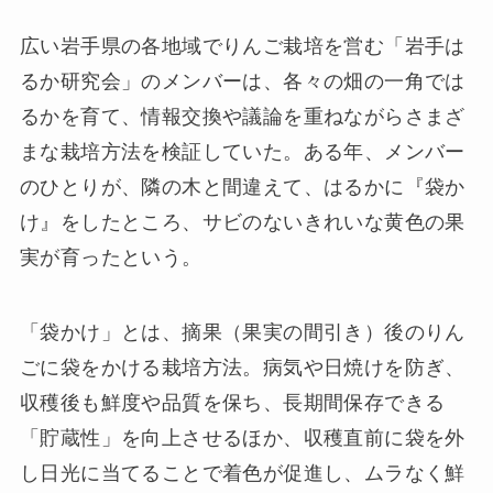
広い岩手県の各地域でりんご栽培を営む「岩手は
るか研究会」のメンバーは、各々の畑の一角では
るかを育て、情報交換や議論を重ねながらさまざ
まな栽培方法を検証していた。ある年、メンバー
のひとりが、隣の木と間違えて、はるかに『袋か
け』をしたところ、サビのないきれいな黄色の果
実が育ったという。
「袋かけ」とは、摘果（果実の間引き）後のりん
ごに袋をかける栽培方法。病気や日焼けを防ぎ、
収穫後も鮮度や品質を保ち、長期間保存できる
「貯蔵性」を向上させるほか、収穫直前に袋を外
し日光に当てることで着色が促進し、ムラなく鮮