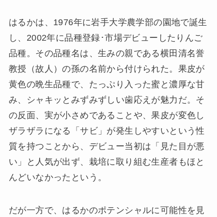
はるかは、1976年に岩手大学農学部の園地で誕生
し、2002年に品種登録･市場デビューしたりんご
品種。その品種名は、生みの親である横田清名誉
教授（故人）の孫の名前から付けられた。果皮が
黄色の晩生品種で、たっぷり入った蜜と濃厚な甘
み、シャキッとみずみずしい歯応えが魅力だ。そ
の反面、実が小さめであることや、果皮が変色し
ザラザラになる「サビ」が発生しやすいという性
質を持つことから、デビュー当初は「見た目が悪
い」と人気が出ず、栽培に取り組む生産者もほと
んどいなかったという。
だが一方で、はるかのポテンシャルに可能性を見