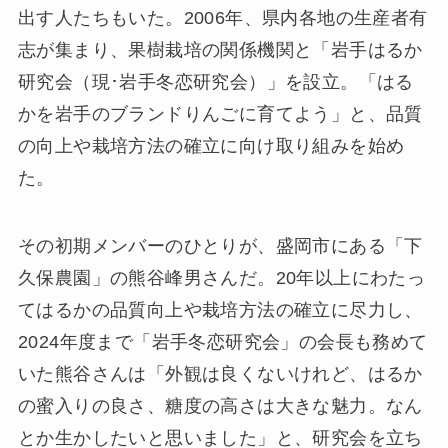
出す人たちもいた。2006年、県内各地の生産者有
志が集まり、果樹栽培の関係機関と「岩手はるか
研究会（現･岩手冬恋研究会）」を設立。「はる
かを岩手のブランドりんごに育てよう」と、品質
の向上や栽培方法の確立に向け取り組みを始め
た。
その初期メンバーのひとりが、盛岡市にある「下
久保農園」の熊谷峰男さんだ。20年以上にわたっ
てはるかの品質向上や栽培方法の確立に尽力し、
2024年度まで「岩手冬恋研究会」の会長も務めて
いた熊谷さんは「外観は良くないけれど、はるか
の蜜入りの良さ、糖度の高さは大きな魅力。なん
とか生かしたいと思いました」と、研究会を立ち