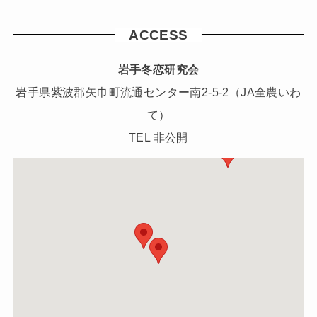
ACCESS
岩手冬恋研究会
岩手県紫波郡矢巾町流通センター南2-5-2（JA全農いわ
て）
TEL 非公開